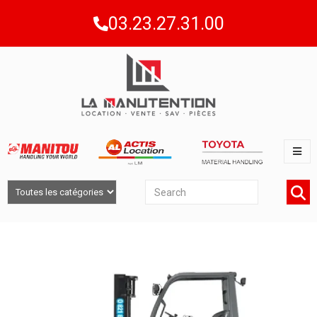
03.23.27.31.00