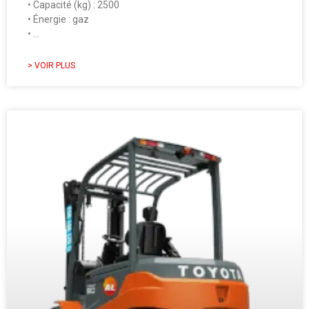
• Capacité (kg) : 2500
• Énergie : gaz
• …
> VOIR PLUS