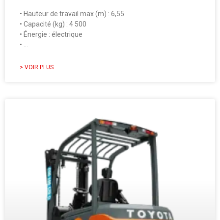
• Hauteur de travail max (m) : 6,55
• Capacité (kg) : 4 500
• Énergie : électrique
• …
> VOIR PLUS