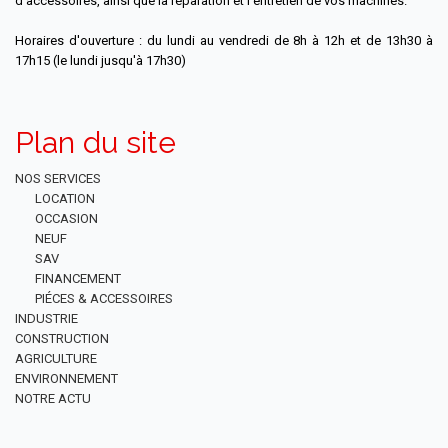
d’accessoires, ainsi que la réparation et l’entretien de vos machines.
Horaires d'ouverture : du lundi au vendredi de 8h à 12h et de 13h30 à
17h15 (le lundi jusqu'à 17h30)
Plan du site
NOS SERVICES
LOCATION
OCCASION
NEUF
SAV
FINANCEMENT
PIÉCES & ACCESSOIRES
INDUSTRIE
CONSTRUCTION
AGRICULTURE
ENVIRONNEMENT
NOTRE ACTU