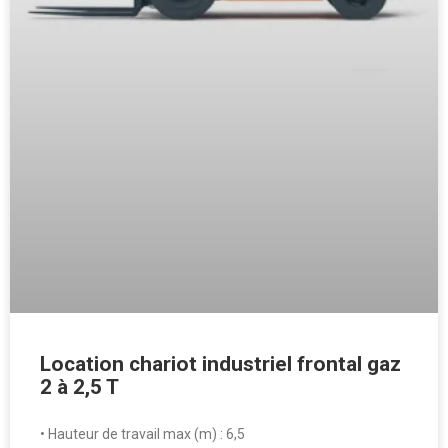
Location chariot industriel frontal gaz
2 à 2,5 T
• Hauteur de travail max (m) : 6,5