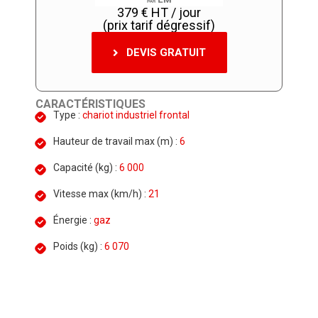
379 € HT / jour
(prix tarif dégressif)
DEVIS GRATUIT
CARACTÉRISTIQUES
Type :
chariot industriel frontal
Hauteur de travail max (m) :
6
Capacité (kg) :
6 000
Vitesse max (km/h) :
21
Énergie :
gaz
Poids (kg) :
6 070