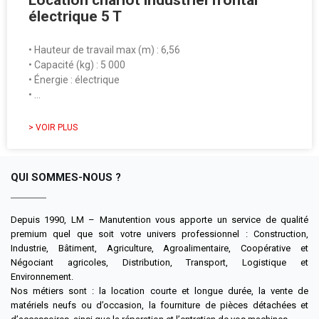
Location chariot industriel frontal
électrique 5 T
• Hauteur de travail max (m) : 6,56
• Capacité (kg) : 5 000
• Énergie : électrique
• …
> VOIR PLUS
QUI SOMMES-NOUS ?
Depuis 1990, LM – Manutention vous apporte un service de qualité
premium quel que soit votre univers professionnel : Construction,
Industrie, Bâtiment, Agriculture, Agroalimentaire, Coopérative et
Négociant agricoles, Distribution, Transport, Logistique et
Environnement.
Nos métiers sont : la location courte et longue durée, la vente de
matériels neufs ou d’occasion, la fourniture de pièces détachées et