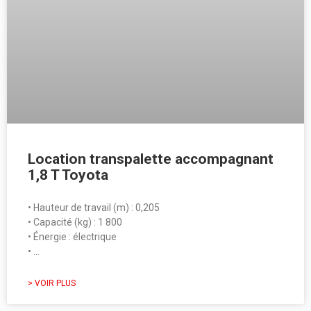
Location transpalette accompagnant
1,8 T Toyota
• Hauteur de travail (m) : 0,205
• Capacité (kg) : 1 800
• Énergie : électrique
• …
> VOIR PLUS