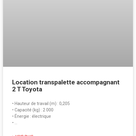
Location transpalette accompagnant
2 T Toyota
• Hauteur de travail (m) : 0,205
• Capacité (kg) : 2 000
• Énergie : électrique
• …