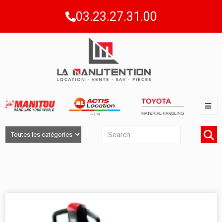
03.23.27.31.00
LOCATION DE TRANSPALETTES
ELECTRIQUES - MAGASINAGE