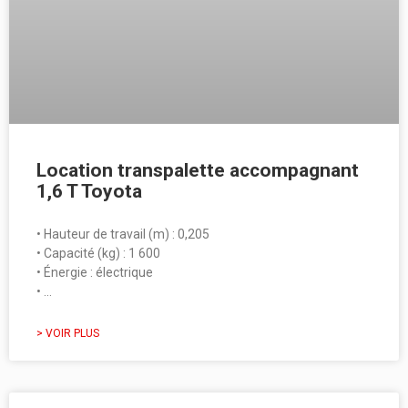
Location transpalette accompagnant
1,6 T Toyota
• Hauteur de travail (m) : 0,205
• Capacité (kg) : 1 600
• Énergie : électrique
• …
> VOIR PLUS