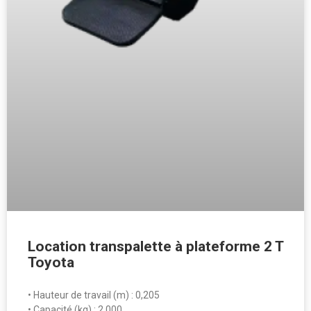
Location transpalette à plateforme 2 T
Toyota
• Hauteur de travail (m) : 0,205
• Capacité (kg) : 2 000