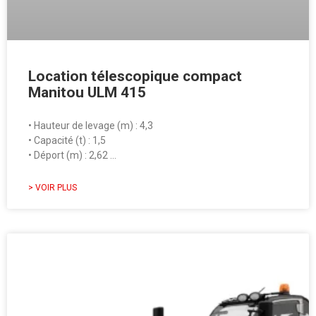
Location télescopique compact
Manitou ULM 415
• Hauteur de levage (m) : 4,3
• Capacité (t) : 1,5
• Déport (m) : 2,62 …
> VOIR PLUS