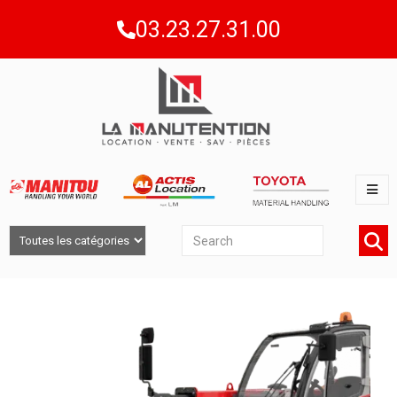
03.23.27.31.00