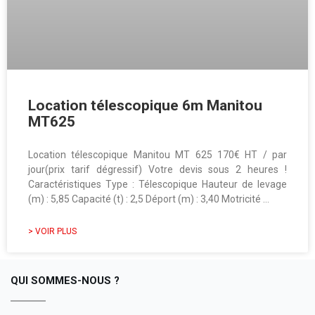
Location télescopique 6m Manitou
MT625
Location télescopique Manitou MT 625 170€ HT / par
jour(prix tarif dégressif) Votre devis sous 2 heures !
Caractéristiques Type : Télescopique Hauteur de levage
(m) : 5,85 Capacité (t) : 2,5 Déport (m) : 3,40 Motricité …
> VOIR PLUS
QUI SOMMES-NOUS ?