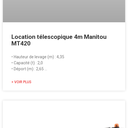
Location télescopique 4m Manitou
MT420
• Hauteur de levage (m) : 4,35
• Capacité (t) : 2,0
• Déport (m) : 2,65 …
> VOIR PLUS