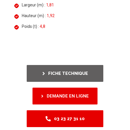
Largeur (m) :
1,81
Hauteur (m) :
1,92
Poids (t) :
4,8
FICHE TECHNIQUE
DEMANDE EN LIGNE
03 23 27 31 10