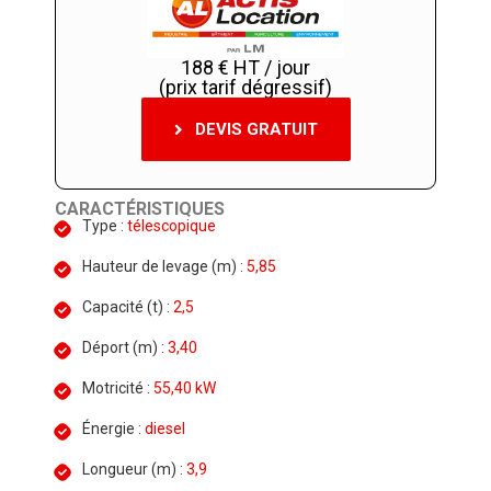
188 € HT / jour
(prix tarif dégressif)
DEVIS GRATUIT
CARACTÉRISTIQUES
Type :
télescopique
Hauteur de levage (m) :
5,85
Capacité (t) :
2,5
Déport (m) :
3,40
Motricité :
55,40 kW
Énergie :
diesel
Longueur (m) :
3,9