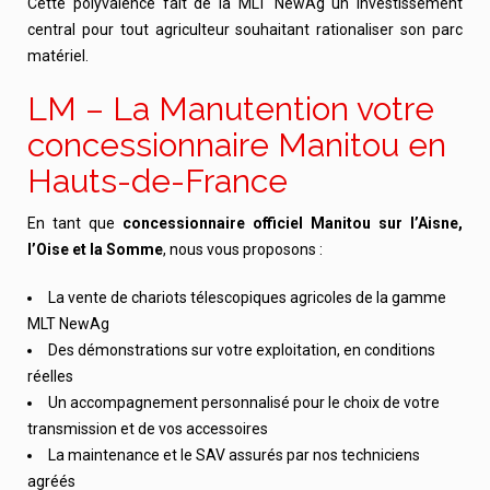
Cette polyvalence fait de la MLT NewAg un investissement
central pour tout agriculteur souhaitant rationaliser son parc
matériel.
LM – La Manutention votre
concessionnaire Manitou en
Hauts-de-France
En tant que
concessionnaire officiel Manitou sur l’Aisne,
l’Oise et la Somme
, nous vous proposons :
La vente de chariots télescopiques agricoles de la gamme
MLT NewAg
Des démonstrations sur votre exploitation, en conditions
réelles
Un accompagnement personnalisé pour le choix de votre
transmission et de vos accessoires
La maintenance et le SAV assurés par nos techniciens
agréés