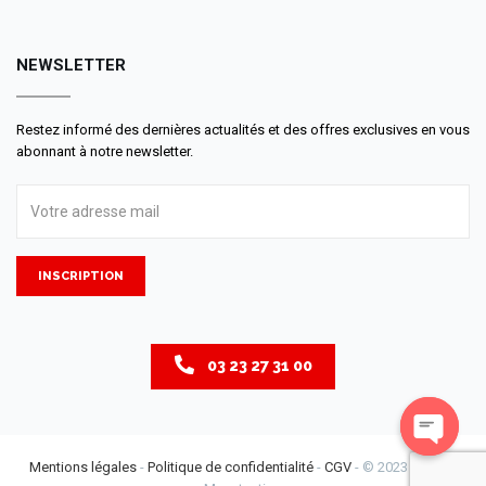
NEWSLETTER
Restez informé des dernières actualités et des offres exclusives en vous
abonnant à notre newsletter.
INSCRIPTION
03 23 27 31 00
Open
Mentions légales
-
Politique de confidentialité
-
CGV
- © 2023 LM - La