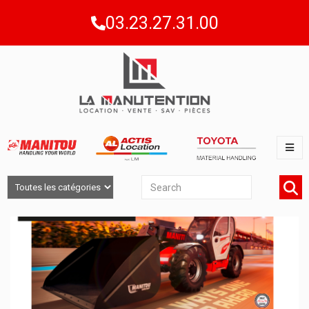
03.23.27.31.00