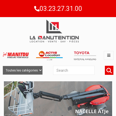
03.23.27.31.00