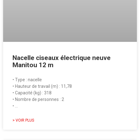
Nacelle ciseaux électrique neuve
Manitou 12 m
• Type : nacelle
• Hauteur de travail (m) : 11,78
• Capacité (kg) : 318
• Nombre de personnes : 2
• …
> VOIR PLUS