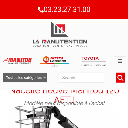
03.23.27.31.00
Nacelle neuve Manitou 120
AETJ
Modèle neuf disponible à l'achat​