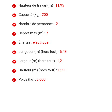
Hauteur de travail (m) :
11,95
Capacité (kg) :
200
Nombre de personnes :
2
Déport max (m) :
7
Énergie :
électrique
Longueur (m) (hors tout) :
5,48
Largeur (m) (hors tout) :
1,2
Hauteur (m) (hors tout) :
1,99
Poids (kg) :
6 600