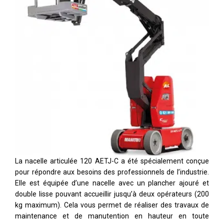
La nacelle articulée 120 AETJ-C a été spécialement conçue
pour répondre aux besoins des professionnels de l’industrie.
Elle est équipée d’une nacelle avec un plancher ajouré et
double lisse pouvant accueillir jusqu’à deux opérateurs (200
kg maximum). Cela vous permet de réaliser des travaux de
maintenance et de manutention en hauteur en toute