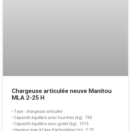
Chargeuse articulée neuve Manitou
MLA 2-25 H
• Type : chargeuse articulée
• Capacité équilibre avec fourches (kg) : 740
• Capacité équilibre avec godet (kg) : 1015
• Hauteur max à l’axe d’articulation (m) : 2,73