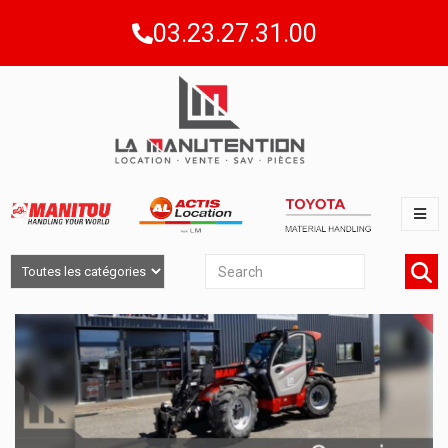
03.23.27.31.00