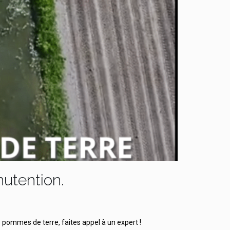
utention.
e pommes de terre, faites appel à un expert !