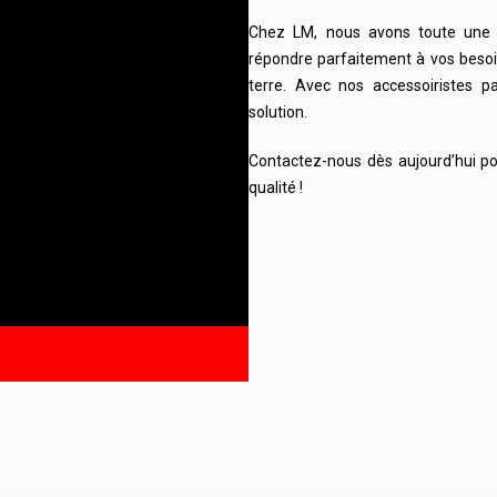
Chez LM, nous avons toute une
répondre parfaitement à vos beso
terre. Avec nos accessoiristes 
solution.
Contactez-nous dès aujourd’hui po
qualité !