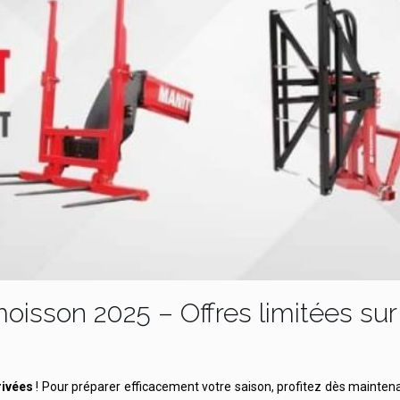
isson 2025 – Offres limitées sur 
rivées
! Pour préparer efficacement votre saison, profitez dès mainte