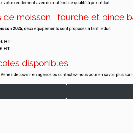
 votre rendement avec du matériel de qualité à prix réduit.
s de moisson : fourche et pince 
oisson 2025
, deux équipements sont proposés à tarif réduit :
3€ HT
.
6€ HT
.
coles disponibles
 ! Venez découvrir en agence ou contactez-nous pour en savoir plus sur 