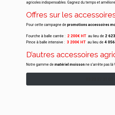
agricoles indispensables. Gagnez du temps et améliorez
Offres sur les accessoire
Pour cette campagne de
promotions accessoires m
Fourche à balle carrée :
2 200€ HT
au lieu de
2 62
Pince à balle intensive :
3 200€ HT
au lieu de
4 05
D’autres accessoires agri
Notre gamme de
matériel moisson
ne s’arrête pas là
03 23 27 31 00