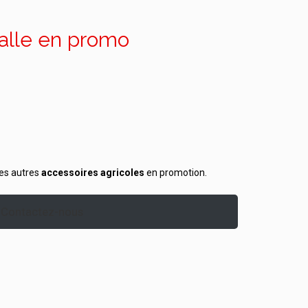
balle en promo
les autres
accessoires agricoles
en promotion.
Contactez-nous