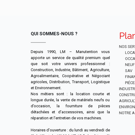
Pla
QUI SOMMES-NOUS ?
NOS SER
Depuis 1990, LM – Manutention vous
LOCA
apporte un service de qualité premium quel
OCCA
que soit votre univers professionnel :
NEUF
Construction, Industrie, Bâtiment, Agriculture,
SAV
Agroalimentaire, Coopérative et Négociant
FINA
agricoles, Distribution, Transport, Logistique
PIÉC
et Environnement.
INDUSTR
Nos métiers sont : la location courte et
CONSTR
longue durée, la vente de matériels neufs ou
AGRICUL
d’occasion, la fourniture de pièces
ENVIRO
détachées et d’accessoires, ainsi que la
NOTRE A
réparation et l’entretien de vos machines.
Horaires d'ouverture : du lundi au vendredi de