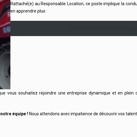
Rattaché(e) au Responsable Location, ce poste implique la condui
en apprendre plus :
Offre emploi Chauffeur de por
t que vous souhaitez rejoindre une entreprise dynamique et en plei
 notre équipe !
Nous attendons avec impatience de découvrir vos talen