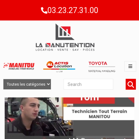
03.23.27.31.00