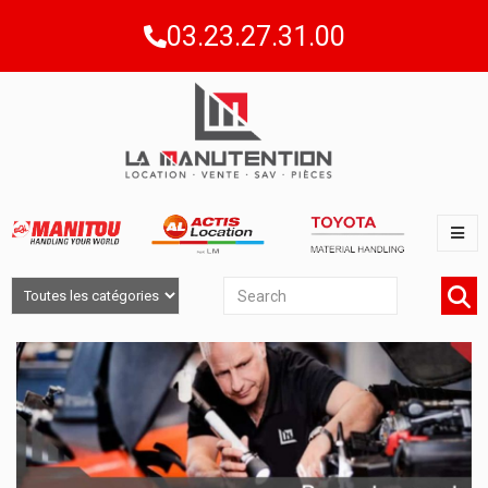
03.23.27.31.00