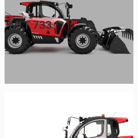
MLT 733