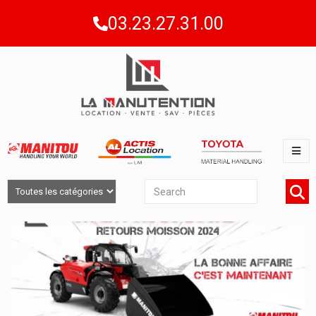
03.23.27.31.00