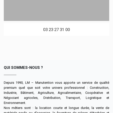
03 23 27 31 00
QUI SOMMES-NOUS ?
Depuis 1990, LM – Manutention vous apporte un service de qualité
premium quel que soit votre univers professionnel : Construction,
Industrie, Bâtiment, Agriculture, Agroalimentaire, Coopérative et
Négociant agricoles, Distribution, Transport, Logistique et
Environnement.
Nos métiers sont : la location courte et longue durée, la vente de
matériels neufs ou d’occasion, la fourniture de pièces détachées et