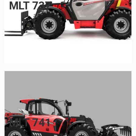
MLT 737
MLT 741