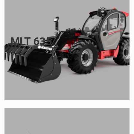
MLT 635