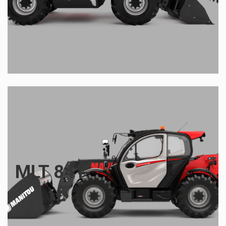
MLT 841