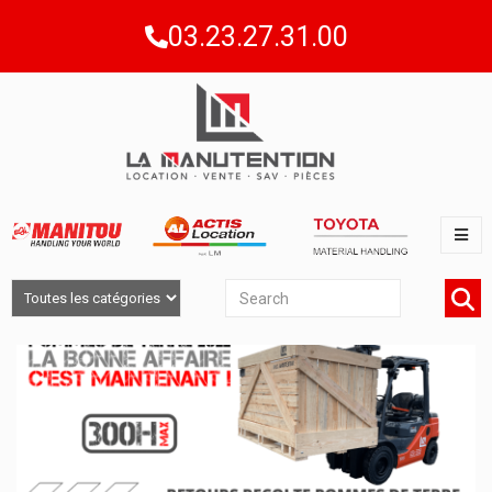
03.23.27.31.00