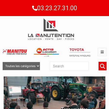
03.23.27.31.00