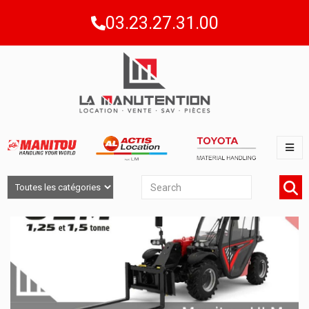
03.23.27.31.00