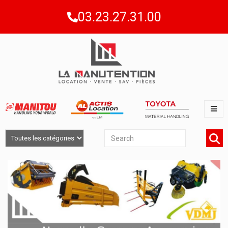
03.23.27.31.00