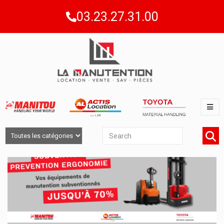
03.23.27.31.00