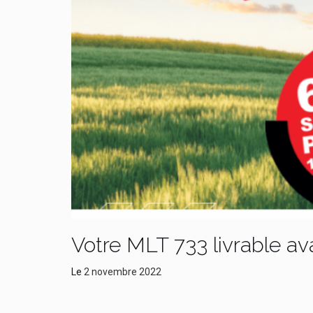
Votre MLT 733 livrable a
Le
2 novembre 2022