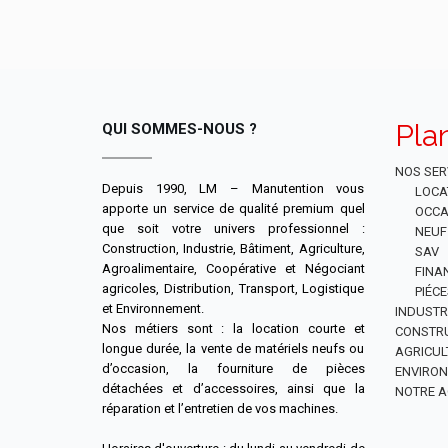
Pla
QUI SOMMES-NOUS ?
NOS SER
Depuis 1990, LM – Manutention vous
LOCA
apporte un service de qualité premium quel
OCCA
que soit votre univers professionnel :
NEUF
Construction, Industrie, Bâtiment, Agriculture,
SAV
Agroalimentaire, Coopérative et Négociant
FINA
agricoles, Distribution, Transport, Logistique
PIÉC
et Environnement.
INDUSTR
Nos métiers sont : la location courte et
CONSTR
longue durée, la vente de matériels neufs ou
AGRICUL
d’occasion, la fourniture de pièces
ENVIRO
détachées et d’accessoires, ainsi que la
NOTRE A
réparation et l’entretien de vos machines.