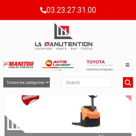
03.23.27.31.00