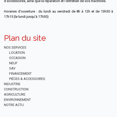
d’accessoires, ainsi que la réparation et l’entretien de vos machines.
Horaires d'ouverture : du lundi au vendredi de 8h à 12h et de 13h30 à
17h15 (le lundi jusqu'à 17h30)
Plan du site
NOS SERVICES
LOCATION
OCCASION
NEUF
SAV
FINANCEMENT
PIÉCES & ACCESSOIRES
INDUSTRIE
CONSTRUCTION
AGRICULTURE
ENVIRONNEMENT
NOTRE ACTU