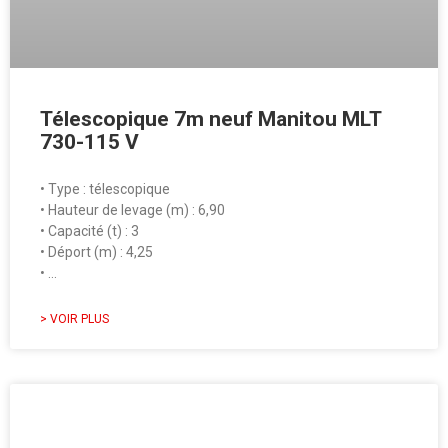
Télescopique 7m neuf Manitou MLT
730-115 V
• Type : télescopique
• Hauteur de levage (m) : 6,90
• Capacité (t) : 3
• Déport (m) : 4,25
• …
> VOIR PLUS