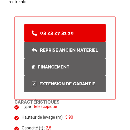
restreints.
03 23 27 31 10
REPRISE ANCIEN MATÉRIEL
FINANCEMENT
EXTENSION DE GARANTIE
CARACTÉRISTIQUES
Type :
télescopique
Hauteur de levage (m) :
5,90
Capacité (t) :
2,5