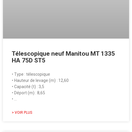
Télescopique neuf Manitou MT 1335
HA 75D ST5
• Type : télescopique
• Hauteur de levage (m) : 12,60
• Capacité (t) : 3,5
• Déport (m) : 8,65
• …
> VOIR PLUS