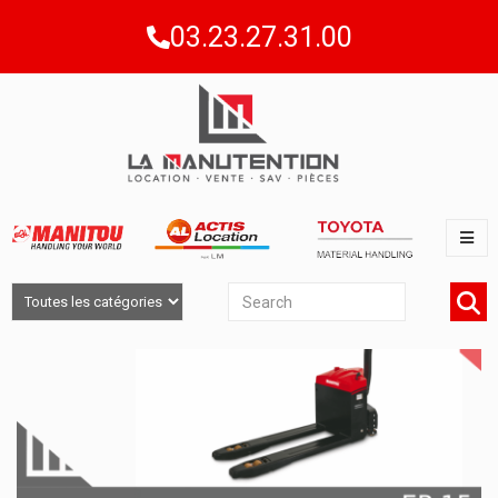
03.23.27.31.00