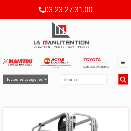
03.23.27.31.00
NACELLES CISEAUX