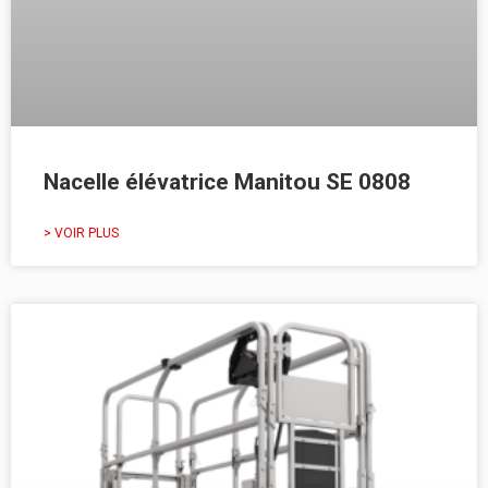
Nacelle élévatrice Manitou SE 0808
> VOIR PLUS