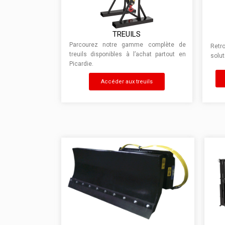
TREUILS
Parcourez notre gamme complète de
Retr
treuils disponibles à l’achat partout en
solut
Picardie.
Accéder aux treuils