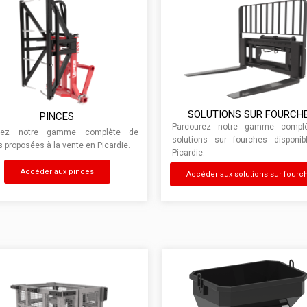
SOLUTIONS SUR FOURCH
PINCES
Parcourez notre gamme compl
orez notre gamme complète de
solutions sur fourches disponi
s proposées à la vente en Picardie.
Picardie.
Accéder aux pinces
Accéder aux solutions sur fourc