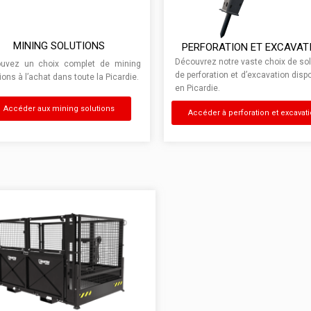
MINING SOLUTIONS
PERFORATION ET EXCAVAT
Découvrez notre vaste choix de so
ouvez un choix complet de mining
de perforation et d’excavation disp
ions à l’achat dans toute la Picardie.
en Picardie.
Accéder aux mining solutions
Accéder à perforation et excavat