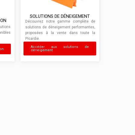
SOLUTIONS DE DÉNEIGEMENT
ION
Découvrez notre gamme complète de
lutions
solutions de déneigement performantes,
onibles
proposées à la vente dans toute la
Picardie.
Accéder aux solutions de
ion
déneigement