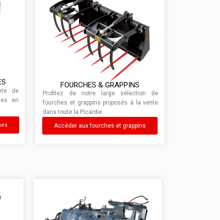
ES
FOURCHES & GRAPPINS
ète de
Profitez de notre large sélection de
bles en
fourches et grappins proposés à la vente
dans toute la Picardie.
hes
Accéder aux fourches et grappins