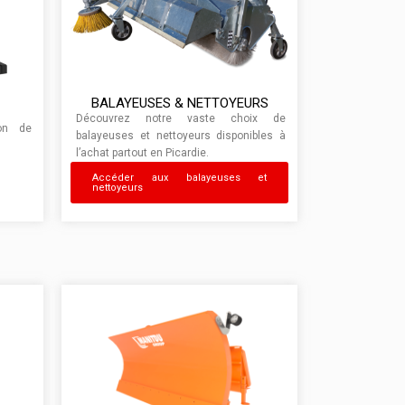
BALAYEUSES & NETTOYEURS
Découvrez notre vaste choix de
ion de
balayeuses et nettoyeurs disponibles à
l’achat partout en Picardie.
Accéder aux balayeuses et
nettoyeurs