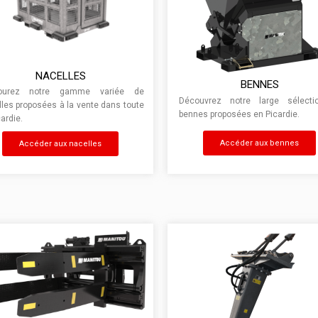
NACELLES
BENNES
courez notre gamme variée de
Découvrez notre large sélect
les proposées à la vente dans toute
bennes proposées en Picardie.
cardie.
Accéder aux bennes
Accéder aux nacelles