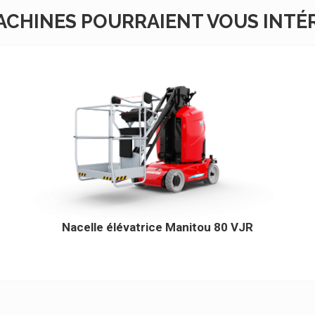
ACHINES POURRAIENT VOUS INTÉ
Nacelle élévatrice Manitou 80 VJR
Cliquez ici