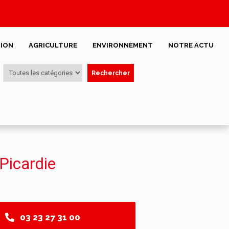
ION
AGRICULTURE
ENVIRONNEMENT
NOTRE ACTU
Rechercher
Picardie
03 23 27 31 00