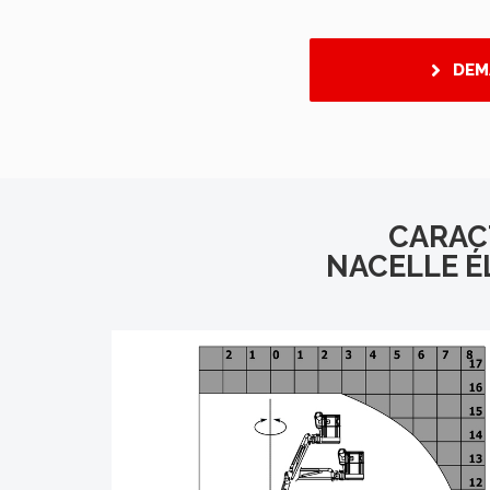
DEM
CARAC
NACELLE É