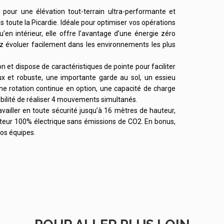
pour une élévation tout-terrain ultra-performante et
 toute la Picardie. Idéale pour optimiser vos opérations
u’en intérieur, elle offre l’avantage d’une énergie zéro
ez évoluer facilement dans les environnements les plus
et dispose de caractéristiques de pointe pour faciliter
ux et robuste, une importante garde au sol, un essieu
 une rotation continue en option, une capacité de charge
sibilité de réaliser 4 mouvements simultanés.
ailler en toute sécurité jusqu’à 16 mètres de hauteur,
moteur 100% électrique sans émissions de CO2. En bonus,
vos équipes.