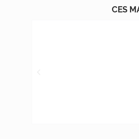
CES M