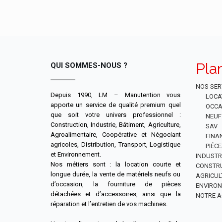
Pla
QUI SOMMES-NOUS ?
NOS SER
Depuis 1990, LM – Manutention vous
LOCA
apporte un service de qualité premium quel
OCCA
que soit votre univers professionnel :
NEUF
Construction, Industrie, Bâtiment, Agriculture,
SAV
Agroalimentaire, Coopérative et Négociant
FINA
agricoles, Distribution, Transport, Logistique
PIÉC
et Environnement.
INDUSTR
Nos métiers sont : la location courte et
CONSTR
longue durée, la vente de matériels neufs ou
AGRICUL
d’occasion, la fourniture de pièces
ENVIRO
détachées et d’accessoires, ainsi que la
NOTRE A
réparation et l’entretien de vos machines.