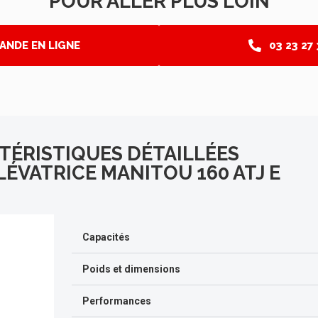
POUR ALLER PLUS LOIN
ANDE EN LIGNE
03 23 27
TÉRISTIQUES DÉTAILLÉES
LÉVATRICE MANITOU 160 ATJ E
Capacités
Poids et dimensions
Performances