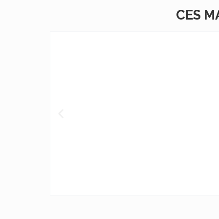
CES M