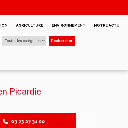
ION
AGRICULTURE
ENVIRONNEMENT
NOTRE ACTU
Rechercher
en Picardie
03 23 27 31 00