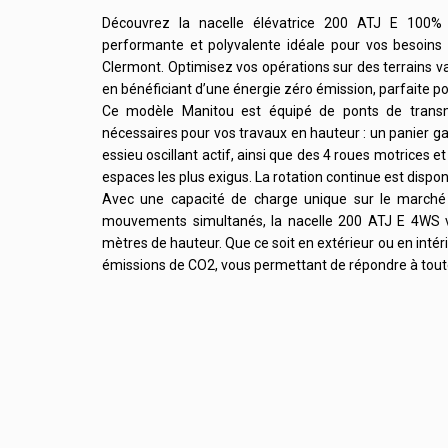
Découvrez la nacelle élévatrice 200 ATJ E 100% éle
performante et polyvalente idéale pour vos besoins
Clermont. Optimisez vos opérations sur des terrains vari
en bénéficiant d’une énergie zéro émission, parfaite p
Ce modèle Manitou est équipé de ponts de transmis
nécessaires pour vos travaux en hauteur : un panier ga
essieu oscillant actif, ainsi que des 4 roues motrices e
espaces les plus exigus. La rotation continue est disponi
Avec une capacité de charge unique sur le marché de
mouvements simultanés, la nacelle 200 ATJ E 4WS vo
mètres de hauteur. Que ce soit en extérieur ou en inté
émissions de CO2, vous permettant de répondre à tout