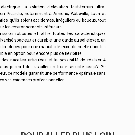
ctrique, la solution d’élévation tout-terrain ultra-
 en Picardie, notamment à Amiens, Abbeville, Laon et
és, qu’ils soient accidentés, irréguliers ou boueux, tout
our les environnements intérieurs.
sion robustes et offre toutes les caractéristiques
lvanisé spacieux et durable, une garde au sol élevée, un
t directrices pour une maniabilité exceptionnelle dans les
ble en option pour encore plus de flexibilité.
s nacelles articulées et la possibilité de réaliser 4
us permet de travailler en toute sécurité jusqu’à 20
rieur, ce modèle garantit une performance optimale sans
es vos exigences professionnelles.