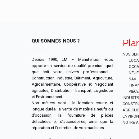
Pla
QUI SOMMES-NOUS ?
NOS SER
Depuis 1990, LM – Manutention vous
LOCA
apporte un service de qualité premium quel
OCCA
que soit votre univers professionnel :
NEUF
Construction, Industrie, Bâtiment, Agriculture,
SAV
Agroalimentaire, Coopérative et Négociant
FINA
agricoles, Distribution, Transport, Logistique
PIÉC
et Environnement.
INDUSTR
Nos métiers sont : la location courte et
CONSTR
longue durée, la vente de matériels neufs ou
AGRICUL
d’occasion, la fourniture de pièces
ENVIRO
détachées et d’accessoires, ainsi que la
NOTRE A
réparation et l’entretien de vos machines.