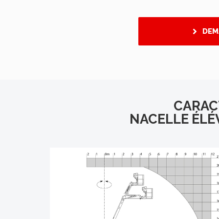
DEM
CARAC
NACELLE ÉLÉV