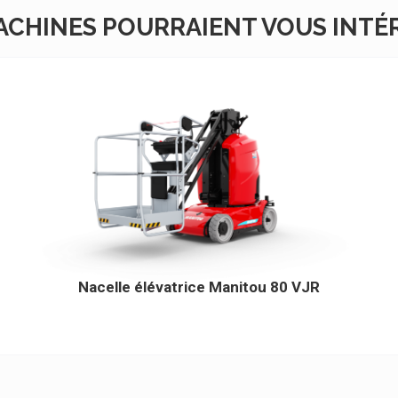
ACHINES POURRAIENT VOUS INTÉ
Nacelle élévatrice Manitou 80 VJR
Cliquez ici