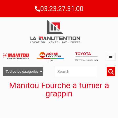
03.23.27.31.00
Manitou Fourche à fumier à
grappin