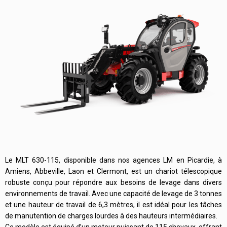
Le MLT 630-115, disponible dans nos agences LM en Picardie, à
Amiens, Abbeville, Laon et Clermont, est un chariot télescopique
robuste conçu pour répondre aux besoins de levage dans divers
environnements de travail. Avec une capacité de levage de 3 tonnes
et une hauteur de travail de 6,3 mètres, il est idéal pour les tâches
de manutention de charges lourdes à des hauteurs intermédiaires.
Ce modèle est équipé d’un moteur puissant de 115 chevaux, offrant