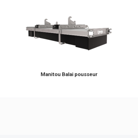
Manitou Balai pousseur
Cliquez ici