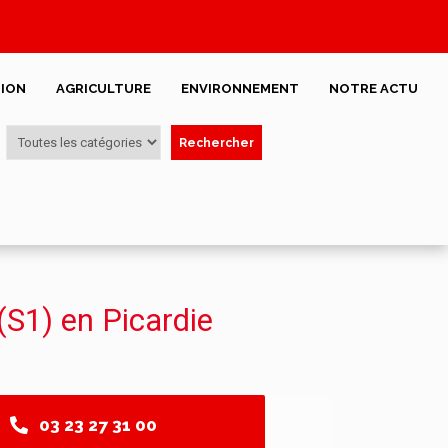
ION
AGRICULTURE
ENVIRONNEMENT
NOTRE ACTU
Rechercher
S1) en Picardie
03 23 27 31 00