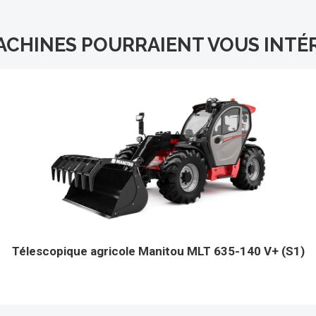
ACHINES POURRAIENT VOUS INTÉ
Télescopique agricole Manitou MLT 635-140 V+ (S1)