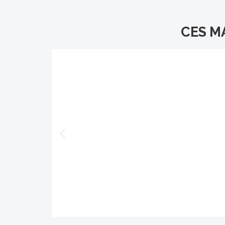
CES M