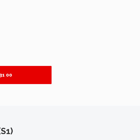
 31 00
S1)