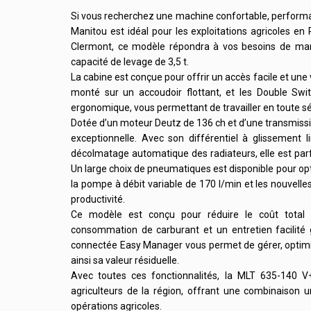
Si vous recherchez une machine confortable, performan
Manitou est idéal pour les exploitations agricoles en
Clermont, ce modèle répondra à vos besoins de man
capacité de levage de 3,5 t.
La cabine est conçue pour offrir un accès facile et une
monté sur un accoudoir flottant, et les Double Swit
ergonomique, vous permettant de travailler en toute s
Dotée d’un moteur Deutz de 136 ch et d’une transmissi
exceptionnelle. Avec son différentiel à glissement
décolmatage automatique des radiateurs, elle est par
Un large choix de pneumatiques est disponible pour op
la pompe à débit variable de 170 l/min et les nouvelle
productivité.
Ce modèle est conçu pour réduire le coût total 
consommation de carburant et un entretien facilité g
connectée Easy Manager vous permet de gérer, optimis
ainsi sa valeur résiduelle.
Avec toutes ces fonctionnalités, la MLT 635-140 
agriculteurs de la région, offrant une combinaison u
opérations agricoles.