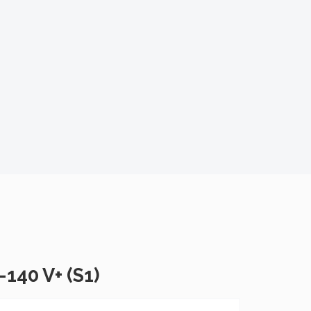
40 V+ (S1)