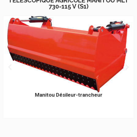
TÉLESCOPIQUE AGRICOLE MANITOU MLT
730-115 V (S1)
Manitou Désileur-trancheur
Cliquez ici