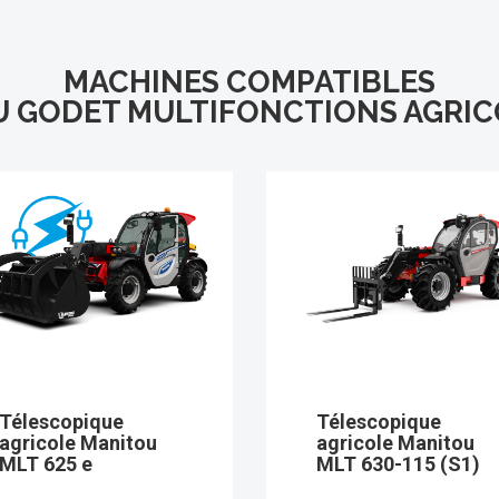
MACHINES COMPATIBLES
 GODET MULTIFONCTIONS AGRIC
Télescopique
Télescopique
agricole Manitou
agricole Manitou
MLT 635-130 PS+
MLT 635-140 V+
(S1)
(S1)