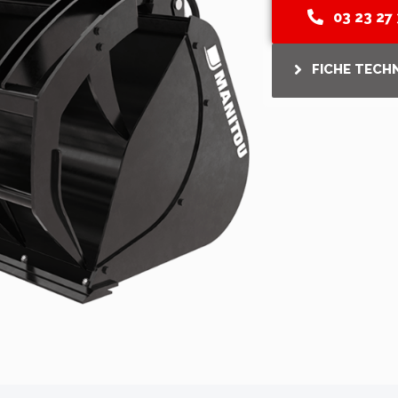
03 23 27 
FICHE TECH