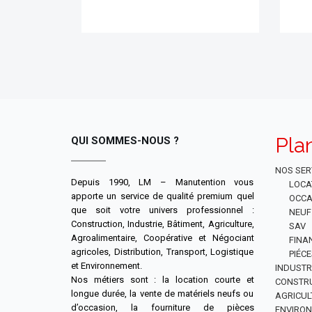
Pla
QUI SOMMES-NOUS ?
NOS SER
Depuis 1990, LM – Manutention vous
LOCA
apporte un service de qualité premium quel
OCCA
que soit votre univers professionnel :
NEUF
Construction, Industrie, Bâtiment, Agriculture,
SAV
Agroalimentaire, Coopérative et Négociant
FINA
agricoles, Distribution, Transport, Logistique
PIÉC
et Environnement.
INDUSTR
Nos métiers sont : la location courte et
CONSTR
longue durée, la vente de matériels neufs ou
AGRICUL
d’occasion, la fourniture de pièces
ENVIRO