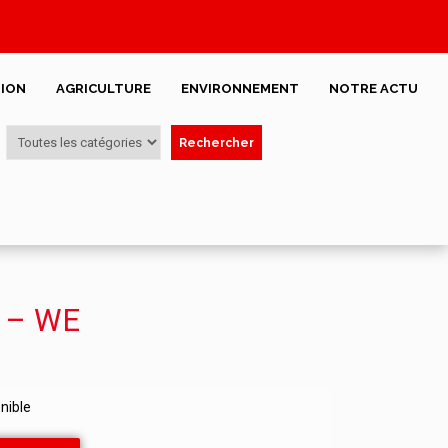
ION
AGRICULTURE
ENVIRONNEMENT
NOTRE ACTU
Rechercher
e – WE
onible