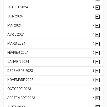
JUILLET 2024
4
JUIN 2024
5
MAI 2024
2
AVRIL 2024
6
MARS 2024
5
FÉVRIER 2024
6
JANVIER 2024
3
DÉCEMBRE 2023
3
NOVEMBRE 2023
5
OCTOBRE 2023
5
SEPTEMBRE 2023
4