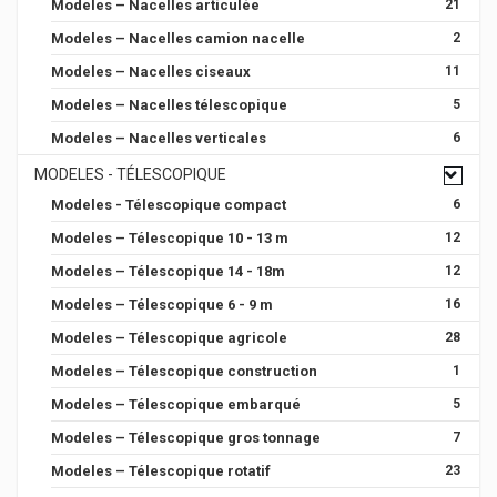
Modeles – Nacelles articulée
21
Modeles – Nacelles camion nacelle
2
Modeles – Nacelles ciseaux
11
Modeles – Nacelles télescopique
5
Modeles – Nacelles verticales
6
MODELES - TÉLESCOPIQUE
Modeles - Télescopique compact
6
Modeles – Télescopique 10 - 13 m
12
Modeles – Télescopique 14 - 18m
12
Modeles – Télescopique 6 - 9 m
16
Modeles – Télescopique agricole
28
Modeles – Télescopique construction
1
Modeles – Télescopique embarqué
5
Modeles – Télescopique gros tonnage
7
Modeles – Télescopique rotatif
23