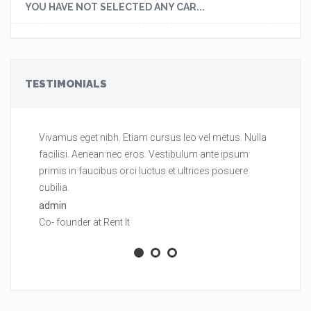
YOU HAVE NOT SELECTED ANY CAR...
TESTIMONIALS
Vivamus eget nibh. Etiam cursus leo vel metus. Nulla
Vi
facilisi. Aenean nec eros. Vestibulum ante ipsum
fa
primis in faucibus orci luctus et ultrices posuere
pr
cubilia.
cu
admin
ad
Co- founder at Rent It
Co