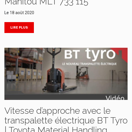
Manitou MLT 733 115
Le
18 août 2020
LIRE PLUS
Vitesse d’approche avec le
transpalette électrique BT Tyro
| Toyota Material Handling