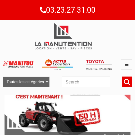
03.23.27.31.00