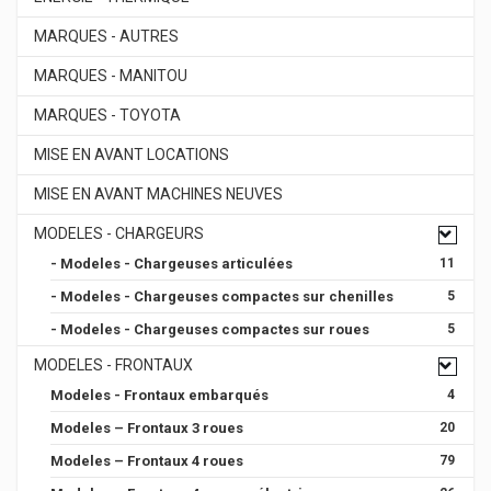
MARQUES - AUTRES
MARQUES - MANITOU
MARQUES - TOYOTA
MISE EN AVANT LOCATIONS
MISE EN AVANT MACHINES NEUVES
MODELES - CHARGEURS
- Modeles - Chargeuses articulées
11
- Modeles - Chargeuses compactes sur chenilles
5
- Modeles - Chargeuses compactes sur roues
5
MODELES - FRONTAUX
Modeles - Frontaux embarqués
4
Modeles – Frontaux 3 roues
20
Modeles – Frontaux 4 roues
79