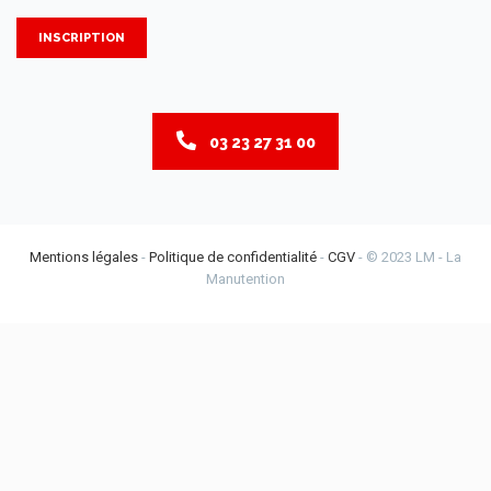
INSCRIPTION
03 23 27 31 00
Mentions légales
-
Politique de confidentialité
-
CGV
- © 2023 LM - La
Manutention