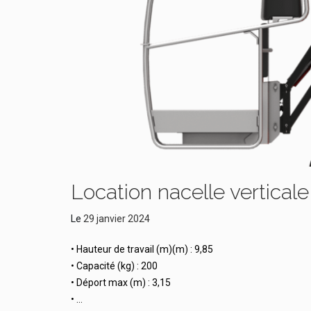
Location nacelle vertica
Le
29 janvier 2024
• Hauteur de travail (m)(m) : 9,85
• Capacité (kg) : 200
• Déport max (m) : 3,15
• …