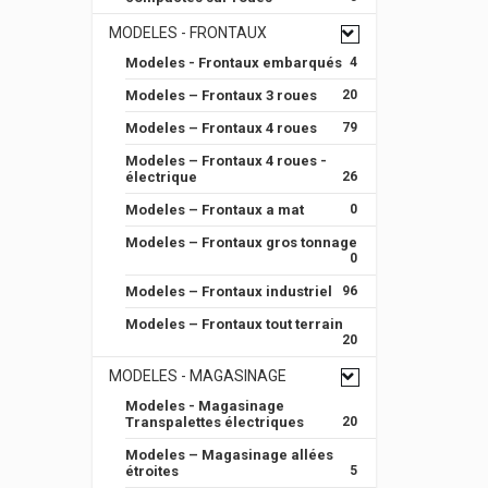
MODELES - FRONTAUX
Modeles - Frontaux embarqués
4
Modeles – Frontaux 3 roues
20
Modeles – Frontaux 4 roues
79
Modeles – Frontaux 4 roues -
électrique
26
Modeles – Frontaux a mat
0
Modeles – Frontaux gros tonnage
0
Modeles – Frontaux industriel
96
Modeles – Frontaux tout terrain
20
MODELES - MAGASINAGE
Modeles - Magasinage
Transpalettes électriques
20
Modeles – Magasinage allées
étroites
5