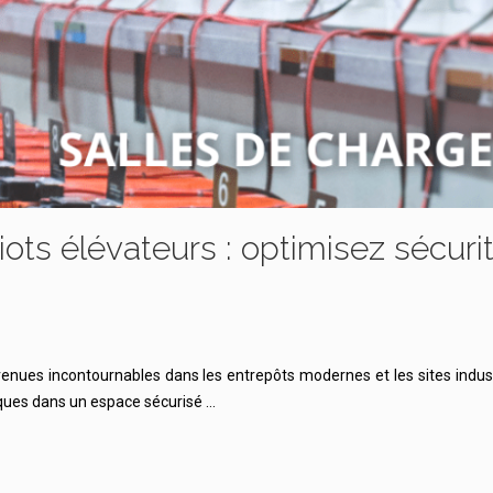
ots élévateurs : optimisez sécuri
venues incontournables dans les entrepôts modernes et les sites indust
riques dans un espace sécurisé …