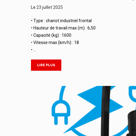
Le
23 juillet 2025
• Type : chariot industriel frontal
• Hauteur de travail max (m) : 6,50
• Capacité (kg) : 1600
• Vitesse max (km/h) : 18
• …
LIRE PLUS