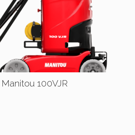
le Manitou 100VJR