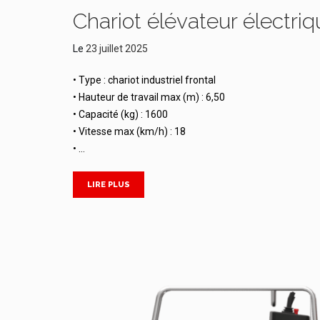
Chariot élévateur électr
Le
23 juillet 2025
• Type : chariot industriel frontal
• Hauteur de travail max (m) : 6,50
• Capacité (kg) : 1600
• Vitesse max (km/h) : 18
• …
LIRE PLUS