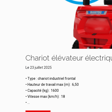
Chariot élévateur électr
Le
23 juillet 2025
• Type : chariot industriel frontal
• Hauteur de travail max (m) : 6,50
• Capacité (kg) : 1600
• Vitesse max (km/h) : 18
• …