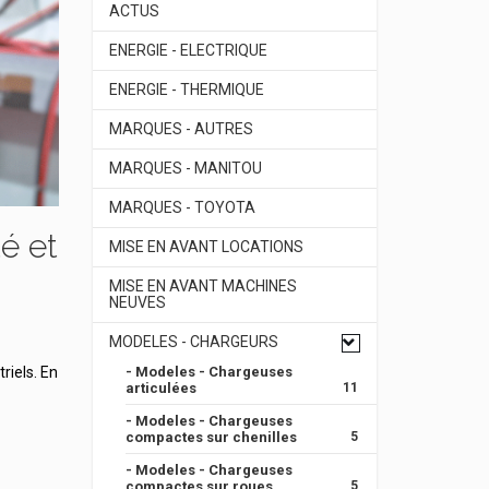
ACTUS
ENERGIE - ELECTRIQUE
ENERGIE - THERMIQUE
MARQUES - AUTRES
MARQUES - MANITOU
MARQUES - TOYOTA
té et
MISE EN AVANT LOCATIONS
MISE EN AVANT MACHINES
NEUVES
MODELES - CHARGEURS
- Modeles - Chargeuses
riels. En
articulées
11
- Modeles - Chargeuses
compactes sur chenilles
5
- Modeles - Chargeuses
compactes sur roues
5