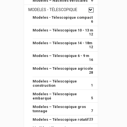
Modeles – Nacelles verticales
6
MODELES - TÉLESCOPIQUE
Modeles - Télescopique compact
6
Modeles – Télescopique 10 - 13 m
12
Modeles – Télescopique 14 - 18m
12
Modeles – Télescopique 6 - 9 m
16
Modeles – Télescopique agricole
28
Modeles – Télescopique
construction
1
Modeles – Télescopique
embarqué
5
Modeles – Télescopique gros
tonnage
7
Modeles – Télescopique rotatif
23