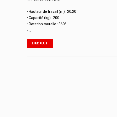
• Hauteur de travail (m) : 20,20
• Capacité (kg) : 200
• Rotation tourelle : 360°
• …
LIRE PLUS