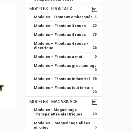
MODELES - FRONTAUX
Modeles - Frontaux embarqués
4
Modeles – Frontaux 3 roues
20
Modeles – Frontaux 4 roues
79
Modeles – Frontaux 4 roues -
électrique
26
Modeles – Frontaux a mat
0
Modeles – Frontaux gros tonnage
0
Modeles – Frontaux industriel
96
Modeles – Frontaux tout terrain
20
MODELES - MAGASINAGE
Modeles - Magasinage
Transpalettes électriques
20
Modeles – Magasinage allées
étroites
5