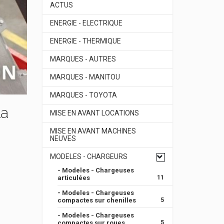
ACTUS
ENERGIE - ELECTRIQUE
ENERGIE - THERMIQUE
MARQUES - AUTRES
MARQUES - MANITOU
MARQUES - TOYOTA
la
MISE EN AVANT LOCATIONS
MISE EN AVANT MACHINES
NEUVES
MODELES - CHARGEURS
- Modeles - Chargeuses
articulées
11
- Modeles - Chargeuses
compactes sur chenilles
5
- Modeles - Chargeuses
compactes sur roues
5