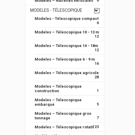
Modeles – Nacelles verticales
6
MODELES - TÉLESCOPIQUE
Modeles - Télescopique compact
6
Modeles – Télescopique 10 - 13 m
12
Modeles – Télescopique 14 - 18m
12
Modeles – Télescopique 6 - 9 m
16
Modeles – Télescopique agricole
28
Modeles – Télescopique
construction
1
Modeles – Télescopique
embarqué
5
Modeles – Télescopique gros
tonnage
7
Modeles – Télescopique rotatif
23