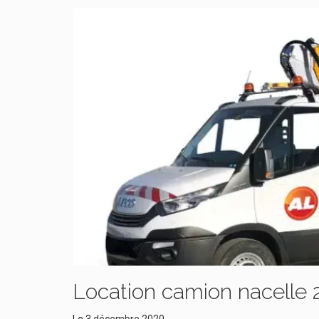
Location camion nacelle
Le
3 décembre 2020