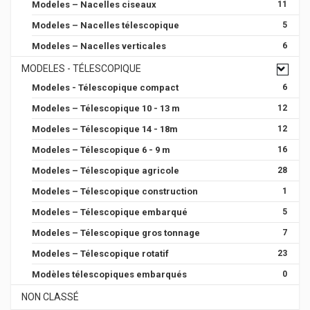
Modeles – Nacelles ciseaux
11
Modeles – Nacelles télescopique
5
Modeles – Nacelles verticales
6
MODELES - TÉLESCOPIQUE
Modeles - Télescopique compact
6
Modeles – Télescopique 10 - 13 m
12
Modeles – Télescopique 14 - 18m
12
Modeles – Télescopique 6 - 9 m
16
Modeles – Télescopique agricole
28
Modeles – Télescopique construction
1
Modeles – Télescopique embarqué
5
Modeles – Télescopique gros tonnage
7
Modeles – Télescopique rotatif
23
Modèles télescopiques embarqués
0
NON CLASSÉ