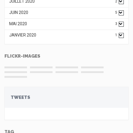
JUILLET 2020
2
JUIN 2020
5
MAI 2020
3
JANVIER 2020
1
FLICKR-IMAGES
TWEETS
TAG