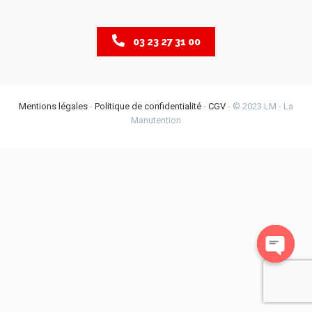
03 23 27 31 00
Mentions légales
-
Politique de confidentialité
-
CGV
- © 2023 LM - La
Manutention
Open
chaty