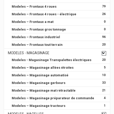
Modeles – Frontaux 4 roues
79
Modeles – Frontaux 4 roues - électrique
26
Modeles – Frontaux a mat
0
Modeles – Frontaux gros tonnage
0
Modeles – Frontaux industriel
96
Modeles – Frontaux tout terrain
20
MODELES - MAGASINAGE
Modeles - Magasinage Transpalettes électriques
20
Modeles – Magasinage allées étroites
5
Modeles – Magasinage automatisé
10
Modeles – Magasinage gerbeurs
33
Modeles – Magasinage mat rétractable
21
Modeles – Magasinage préparateur de commande
4
Modeles – Magasinage tracteurs
1
MODELES - NACELLES