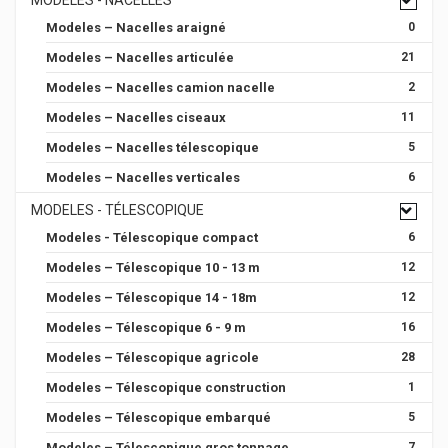
Modeles – Nacelles araigné
0
Modeles – Nacelles articulée
21
Modeles – Nacelles camion nacelle
2
Modeles – Nacelles ciseaux
11
Modeles – Nacelles télescopique
5
Modeles – Nacelles verticales
6
MODELES - TÉLESCOPIQUE
Modeles - Télescopique compact
6
Modeles – Télescopique 10 - 13 m
12
Modeles – Télescopique 14 - 18m
12
Modeles – Télescopique 6 - 9 m
16
Modeles – Télescopique agricole
28
Modeles – Télescopique construction
1
Modeles – Télescopique embarqué
5
Modeles – Télescopique gros tonnage
7