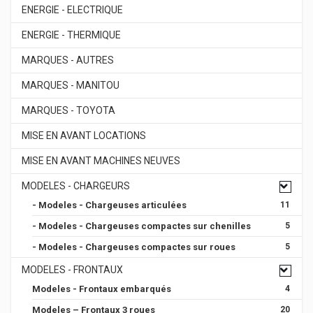
ENERGIE - ELECTRIQUE
ENERGIE - THERMIQUE
MARQUES - AUTRES
MARQUES - MANITOU
MARQUES - TOYOTA
MISE EN AVANT LOCATIONS
MISE EN AVANT MACHINES NEUVES
MODELES - CHARGEURS
- Modeles - Chargeuses articulées
11
- Modeles - Chargeuses compactes sur chenilles
5
- Modeles - Chargeuses compactes sur roues
5
MODELES - FRONTAUX
Modeles - Frontaux embarqués
4
Modeles – Frontaux 3 roues
20