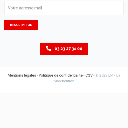
INSCRIPTION
03 23 27 31 00
Mentions légales
-
Politique de confidentialité
-
CGV
- © 2023 LM - La
Manutention