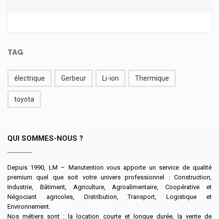
TAG
électrique
Gerbeur
Li-ion
Thermique
toyota
QUI SOMMES-NOUS ?
Depuis 1990, LM – Manutention vous apporte un service de qualité
premium quel que soit votre univers professionnel : Construction,
Industrie, Bâtiment, Agriculture, Agroalimentaire, Coopérative et
Négociant agricoles, Distribution, Transport, Logistique et
Environnement.
Nos métiers sont : la location courte et longue durée, la vente de