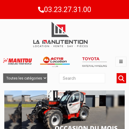
03.23.27.31.00