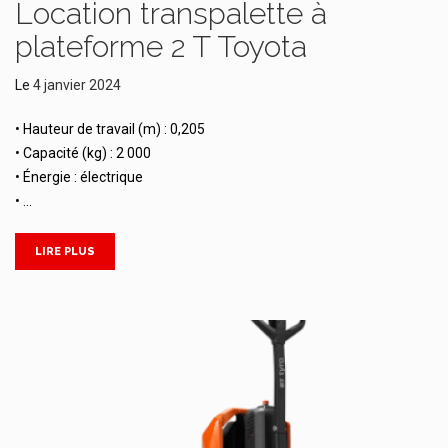
Location transpalette à
plateforme 2 T Toyota
Le
4 janvier 2024
• Hauteur de travail (m) : 0,205
• Capacité (kg) : 2 000
• Énergie : électrique
• …
LIRE PLUS