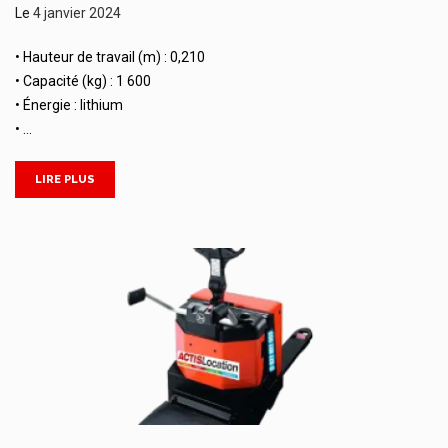
Le
4 janvier 2024
• Hauteur de travail (m) : 0,210
• Capacité (kg) : 1 600
• Énergie : lithium
• …
LIRE PLUS