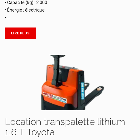
• Capacité (kg) : 2 000
• Énergie : électrique
• …
LIRE PLUS
Location transpalette lithium
1,6 T Toyota