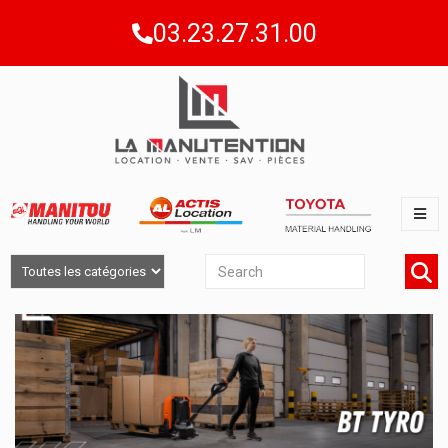
03.23.27.31.00