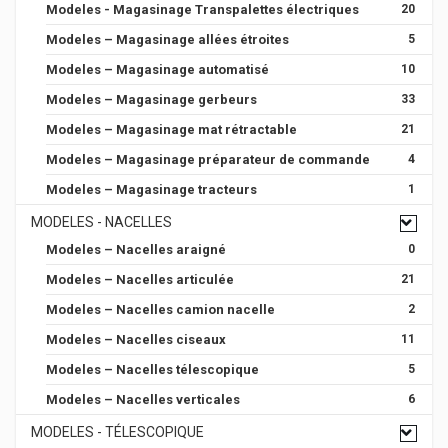
Modeles - Magasinage Transpalettes électriques
20
Modeles – Magasinage allées étroites
5
Modeles – Magasinage automatisé
10
Modeles – Magasinage gerbeurs
33
Modeles – Magasinage mat rétractable
21
Modeles – Magasinage préparateur de commande
4
Modeles – Magasinage tracteurs
1
MODELES - NACELLES
Modeles – Nacelles araigné
0
Modeles – Nacelles articulée
21
Modeles – Nacelles camion nacelle
2
Modeles – Nacelles ciseaux
11
Modeles – Nacelles télescopique
5
Modeles – Nacelles verticales
6
MODELES - TÉLESCOPIQUE