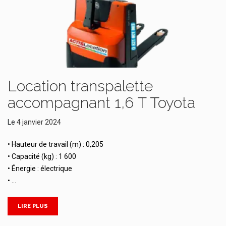
Location transpalette
accompagnant 1,6 T Toyota
Le
4 janvier 2024
• Hauteur de travail (m) : 0,205
• Capacité (kg) : 1 600
• Énergie : électrique
• …
LIRE PLUS