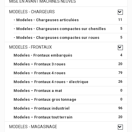
MISE EN AVANT MACHINES NEUVES
MODELES - CHARGEURS
- Modeles - Chargeuses articulées
11
- Modeles - Chargeuses compactes sur chenilles
5
- Modeles - Chargeuses compactes sur roues
5
MODELES - FRONTAUX
Modeles - Frontaux embarqués
4
Modeles – Frontaux 3 roues
20
Modeles – Frontaux 4 roues
79
Modeles – Frontaux 4 roues - électrique
26
Modeles – Frontaux a mat
0
Modeles – Frontaux gros tonnage
0
Modeles – Frontaux industriel
96
Modeles – Frontaux tout terrain
20
MODELES - MAGASINAGE