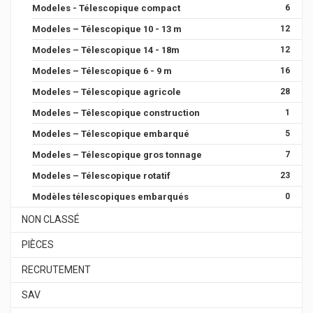
Modeles - Télescopique compact
6
Modeles – Télescopique 10 - 13 m
12
Modeles – Télescopique 14 - 18m
12
Modeles – Télescopique 6 - 9 m
16
Modeles – Télescopique agricole
28
Modeles – Télescopique construction
1
Modeles – Télescopique embarqué
5
Modeles – Télescopique gros tonnage
7
Modeles – Télescopique rotatif
23
Modèles télescopiques embarqués
0
NON CLASSÉ
PIÈCES
RECRUTEMENT
SAV