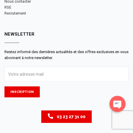
Nous contacter
RSE
Recrutement
NEWSLETTER
Restez informé des dernières actualités et des offres exclusives en vous
abonnant à notre newsletter.
INSCRIPTION
Open
03 23 27 31 00
chaty