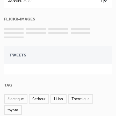
JANVIER 2020
1
FLICKR-IMAGES
TWEETS
TAG
électrique
Gerbeur
Li-ion
Thermique
toyota