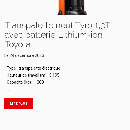
Transpalette neuf Tyro 1,3T
avec batterie Lithium-ion
Toyota
Le
29 décembre 2023
• Type : transpalette électrique
• Hauteur de travail (m) : 0,195
• Capacité (kg) : 1 300
• …
LIRE PLUS