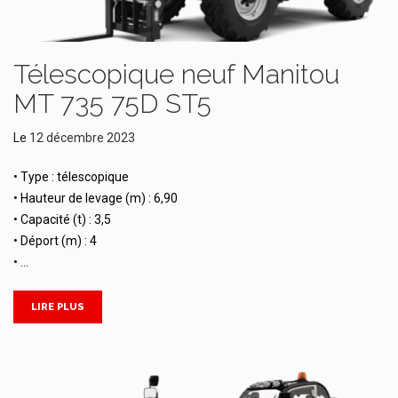
Télescopique neuf Manitou
MT 735 75D ST5
Le
12 décembre 2023
• Type : télescopique
• Hauteur de levage (m) : 6,90
• Capacité (t) : 3,5
• Déport (m) : 4
• …
LIRE PLUS