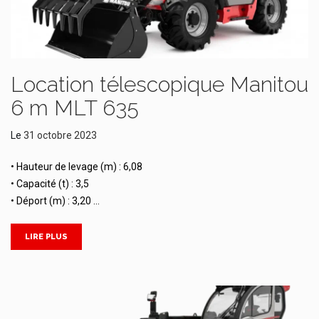
Location télescopique Manitou
6 m MLT 635
Le
31 octobre 2023
• Hauteur de levage (m) : 6,08
• Capacité (t) : 3,5
• Déport (m) : 3,20 …
LIRE PLUS