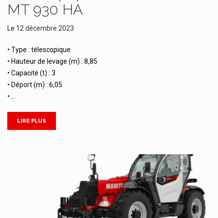
MT 930 HA
Le
12 décembre 2023
• Type : télescopique
• Hauteur de levage (m) : 8,85
• Capacité (t) : 3
• Déport (m) : 6,05
• …
LIRE PLUS