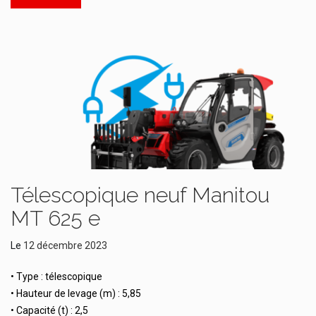
Télescopique neuf Manitou
MT 625 e
Le
12 décembre 2023
• Type : télescopique
• Hauteur de levage (m) : 5,85
• Capacité (t) : 2,5