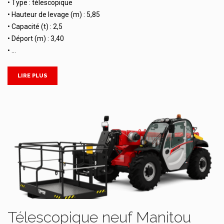
• Type : télescopique
• Hauteur de levage (m) : 5,85
• Capacité (t) : 2,5
• Déport (m) : 3,40
• …
LIRE PLUS
Télescopique neuf Manitou