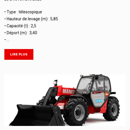
• Type : télescopique
• Hauteur de levage (m) : 5,85
• Capacité (t) : 2,5
• Déport (m) : 3,40
• …
LIRE PLUS