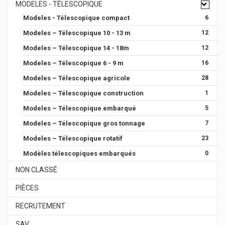
MODELES - TÉLESCOPIQUE
Modeles - Télescopique compact
6
Modeles – Télescopique 10 - 13 m
12
Modeles – Télescopique 14 - 18m
12
Modeles – Télescopique 6 - 9 m
16
Modeles – Télescopique agricole
28
Modeles – Télescopique construction
1
Modeles – Télescopique embarqué
5
Modeles – Télescopique gros tonnage
7
Modeles – Télescopique rotatif
23
Modèles télescopiques embarqués
0
NON CLASSÉ
PIÈCES
RECRUTEMENT
SAV