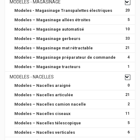
MODELES - MAGASINAGE
Modeles - Magasinage Transpalettes électriques
20
Modeles – Magasinage allées étroites
5
Modeles – Magasinage automatisé
10
Modeles – Magasinage gerbeurs
33
Modeles – Magasinage mat rétractable
21
Modeles – Magasinage préparateur de commande
4
Modeles – Magasinage tracteurs
1
MODELES - NACELLES
Modeles – Nacelles araigné
0
Modeles – Nacelles articulée
21
Modeles – Nacelles camion nacelle
2
Modeles – Nacelles ciseaux
11
Modeles – Nacelles télescopique
5
Modeles – Nacelles verticales
6