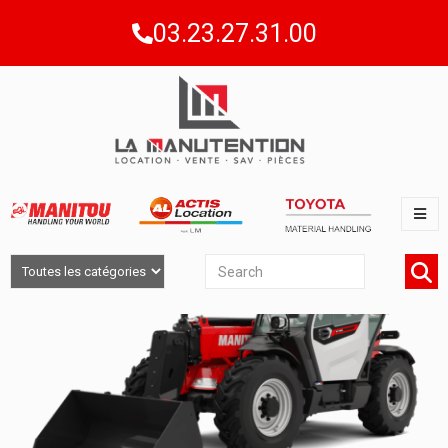
03.23.27.31.00