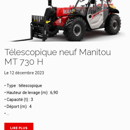
Télescopique neuf Manitou
MT 730 H
Le
12 décembre 2023
• Type : télescopique
• Hauteur de levage (m) : 6,90
• Capacité (t) : 3
• Déport (m) : 4
• …
LIRE PLUS