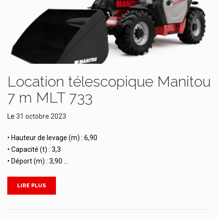
Location télescopique Manitou
7 m MLT 733
Le
31 octobre 2023
• Hauteur de levage (m) : 6,90
• Capacité (t) : 3,3
• Déport (m) : 3,90 …
LIRE PLUS