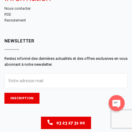
Nous contacter
RSE
Recrutement
NEWSLETTER
Restez informé des dernières actualités et des offres exclusives en vous
abonnant à notre newsletter.
INSCRIPTION
Open
chaty
03 23 27 31 00