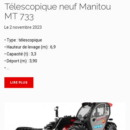
Télescopique neuf Manitou
MT 733
Le
2 novembre 2023
• Type : télescopique
• Hauteur de levage (m) : 6,9
• Capacité (t) : 3,3
• Déport (m) : 3,90
• …
LIRE PLUS