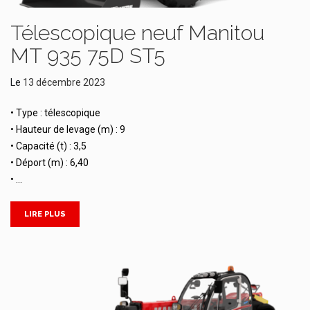
Télescopique neuf Manitou
MT 935 75D ST5
Le
13 décembre 2023
• Type : télescopique
• Hauteur de levage (m) : 9
• Capacité (t) : 3,5
• Déport (m) : 6,40
• …
LIRE PLUS