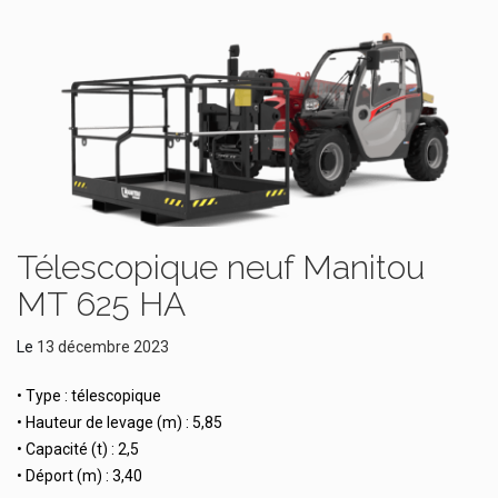
Télescopique neuf Manitou
MT 625 HA
Le
13 décembre 2023
• Type : télescopique
• Hauteur de levage (m) : 5,85
• Capacité (t) : 2,5
• Déport (m) : 3,40