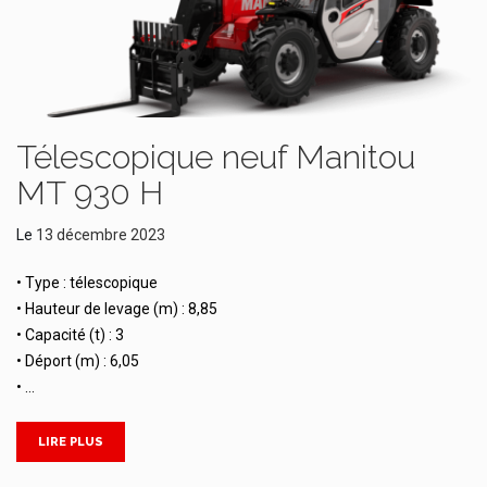
Télescopique neuf Manitou
MT 930 H
Le
13 décembre 2023
• Type : télescopique
• Hauteur de levage (m) : 8,85
• Capacité (t) : 3
• Déport (m) : 6,05
• …
LIRE PLUS