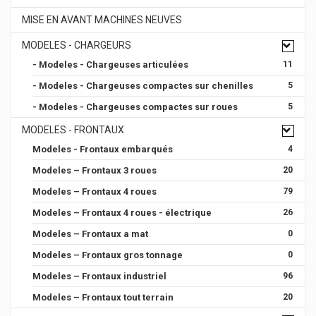
MISE EN AVANT MACHINES NEUVES
MODELES - CHARGEURS
- Modeles - Chargeuses articulées
11
- Modeles - Chargeuses compactes sur chenilles
5
- Modeles - Chargeuses compactes sur roues
5
MODELES - FRONTAUX
Modeles - Frontaux embarqués
4
Modeles – Frontaux 3 roues
20
Modeles – Frontaux 4 roues
79
Modeles – Frontaux 4 roues - électrique
26
Modeles – Frontaux a mat
0
Modeles – Frontaux gros tonnage
0
Modeles – Frontaux industriel
96
Modeles – Frontaux tout terrain
20