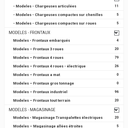
- Modeles - Chargeuses articulées
11
- Modeles - Chargeuses compactes sur chenilles
5
- Modeles - Chargeuses compactes sur roues
5
MODELES - FRONTAUX
Modeles - Frontaux embarqués
4
Modeles – Frontaux 3 roues
20
Modeles – Frontaux 4 roues
79
Modeles – Frontaux 4 roues - électrique
26
Modeles – Frontaux a mat
0
Modeles – Frontaux gros tonnage
0
Modeles – Frontaux industriel
96
Modeles – Frontaux tout terrain
20
MODELES - MAGASINAGE
Modeles - Magasinage Transpalettes électriques
20
Modeles – Magasinage allées étroites
5