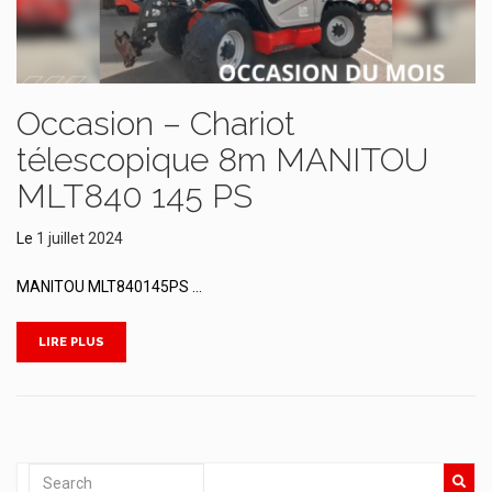
Occasion – Chariot
télescopique 8m MANITOU
MLT840 145 PS
Le
1 juillet 2024
MANITOU MLT840145PS …
LIRE PLUS