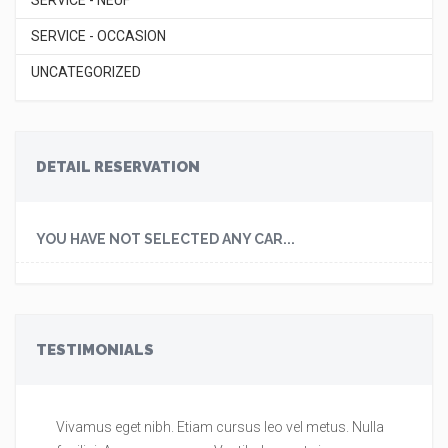
SERVICE - NEUF
SERVICE - OCCASION
UNCATEGORIZED
DETAIL RESERVATION
YOU HAVE NOT SELECTED ANY CAR...
TESTIMONIALS
Vivamus eget nibh. Etiam cursus leo vel metus. Nulla
Vi