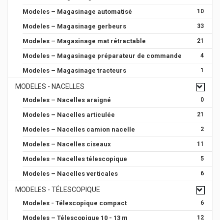
Modeles – Magasinage automatisé
10
Modeles – Magasinage gerbeurs
33
Modeles – Magasinage mat rétractable
21
Modeles – Magasinage préparateur de commande
4
Modeles – Magasinage tracteurs
1
MODELES - NACELLES
Modeles – Nacelles araigné
0
Modeles – Nacelles articulée
21
Modeles – Nacelles camion nacelle
2
Modeles – Nacelles ciseaux
11
Modeles – Nacelles télescopique
5
Modeles – Nacelles verticales
6
MODELES - TÉLESCOPIQUE
Modeles - Télescopique compact
6
Modeles – Télescopique 10 - 13 m
12