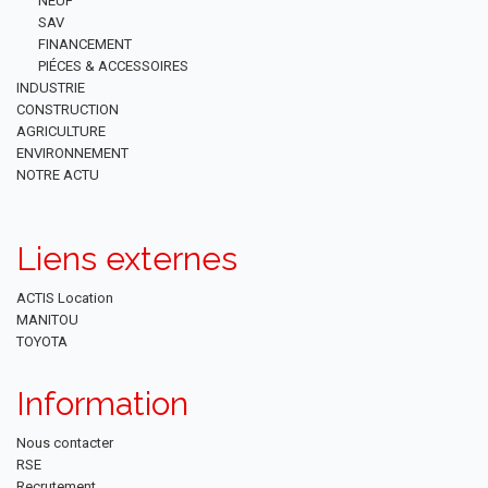
NEUF
SAV
FINANCEMENT
PIÉCES & ACCESSOIRES
INDUSTRIE
CONSTRUCTION
AGRICULTURE
ENVIRONNEMENT
NOTRE ACTU
Liens externes
ACTIS Location
MANITOU
TOYOTA
Information
Nous contacter
RSE
Recrutement