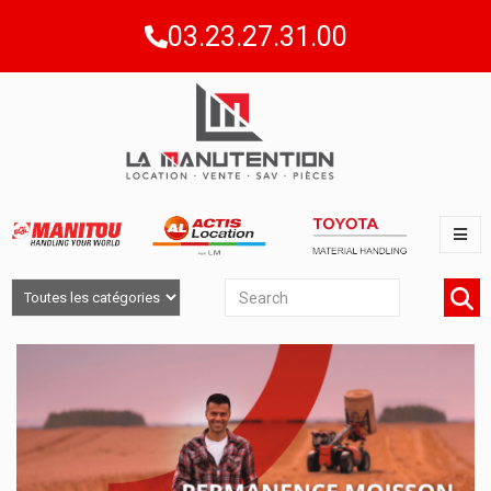
03.23.27.31.00