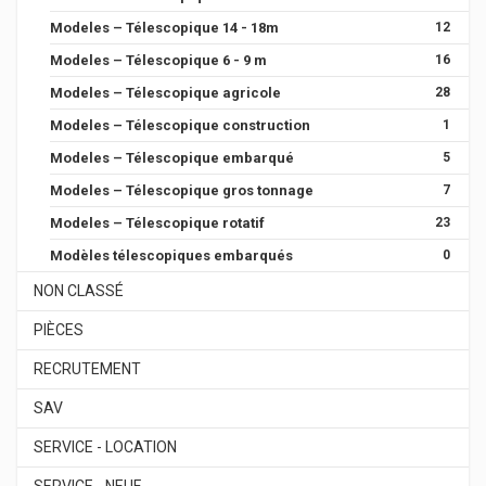
Modeles – Télescopique 14 - 18m
12
Modeles – Télescopique 6 - 9 m
16
Modeles – Télescopique agricole
28
Modeles – Télescopique construction
1
Modeles – Télescopique embarqué
5
Modeles – Télescopique gros tonnage
7
Modeles – Télescopique rotatif
23
Modèles télescopiques embarqués
0
NON CLASSÉ
PIÈCES
RECRUTEMENT
SAV
SERVICE - LOCATION