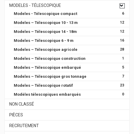
MODELES - TÉLESCOPIQUE
Modeles - Télescopique compact
6
Modeles – Télescopique 10 - 13 m
12
Modeles – Télescopique 14 - 18m
12
Modeles – Télescopique 6 - 9 m
16
Modeles – Télescopique agricole
28
Modeles – Télescopique construction
1
Modeles – Télescopique embarqué
5
Modeles – Télescopique gros tonnage
7
Modeles – Télescopique rotatif
23
Modèles télescopiques embarqués
0
NON CLASSÉ
PIÈCES
RECRUTEMENT