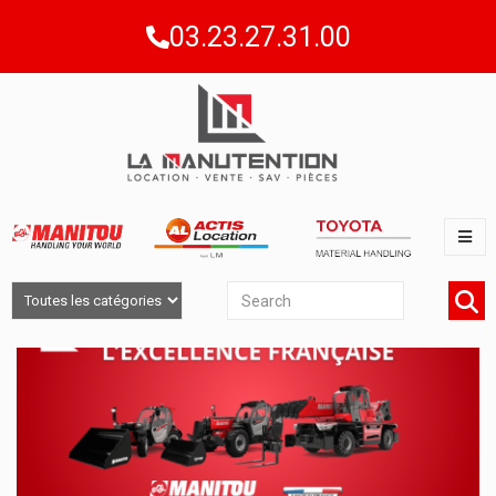
03.23.27.31.00