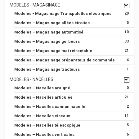
MODELES - MAGASINAGE
Modeles - Magasinage Transpalettes électriques
20
Modeles – Magasinage allées étroites
5
Modeles – Magasinage automatisé
10
Modeles – Magasinage gerbeurs
33
Modeles – Magasinage mat rétractable
21
Modeles – Magasinage préparateur de commande
4
Modeles – Magasinage tracteurs
1
MODELES - NACELLES
Modeles – Nacelles araigné
0
Modeles – Nacelles articulée
21
Modeles – Nacelles camion nacelle
2
Modeles – Nacelles ciseaux
11
Modeles – Nacelles télescopique
5
Modeles – Nacelles verticales
6