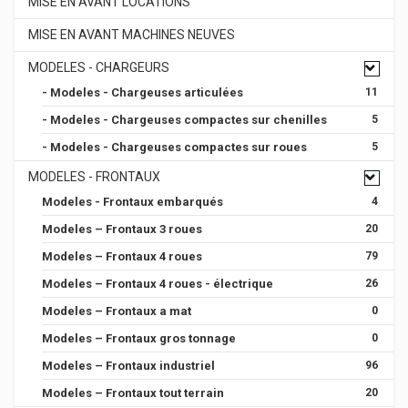
MISE EN AVANT LOCATIONS
MISE EN AVANT MACHINES NEUVES
MODELES - CHARGEURS
- Modeles - Chargeuses articulées
11
- Modeles - Chargeuses compactes sur chenilles
5
- Modeles - Chargeuses compactes sur roues
5
MODELES - FRONTAUX
Modeles - Frontaux embarqués
4
Modeles – Frontaux 3 roues
20
Modeles – Frontaux 4 roues
79
Modeles – Frontaux 4 roues - électrique
26
Modeles – Frontaux a mat
0
Modeles – Frontaux gros tonnage
0
Modeles – Frontaux industriel
96
Modeles – Frontaux tout terrain
20