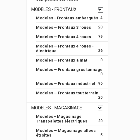
MODELES - FRONTAUX
Modeles - Frontaux embarqués
4
Modeles – Frontaux 3 roues
20
Modeles – Frontaux 4 roues
79
Modeles – Frontaux 4 roues -
électrique
26
Modeles – Frontaux a mat
0
Modeles – Frontaux gros tonnage
0
Modeles – Frontaux industriel
96
Modeles – Frontaux tout terrain
20
MODELES - MAGASINAGE
Modeles - Magasinage
Transpalettes électriques
20
Modeles – Magasinage allées
étroites
5