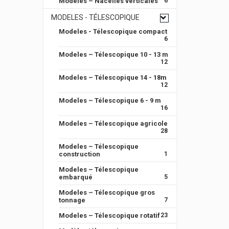
Modeles – Nacelles verticales
6
MODELES - TÉLESCOPIQUE
Modeles - Télescopique compact
6
Modeles – Télescopique 10 - 13 m
12
Modeles – Télescopique 14 - 18m
12
Modeles – Télescopique 6 - 9 m
16
Modeles – Télescopique agricole
28
Modeles – Télescopique
construction
1
Modeles – Télescopique
embarqué
5
Modeles – Télescopique gros
tonnage
7
Modeles – Télescopique rotatif
23