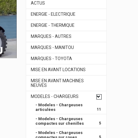
ACTUS
ENERGIE - ELECTRIQUE
ENERGIE - THERMIQUE
MARQUES - AUTRES
MARQUES - MANITOU
MARQUES - TOYOTA
MISE EN AVANT LOCATIONS
MISE EN AVANT MACHINES
NEUVES
MODELES - CHARGEURS
- Modeles - Chargeuses
articulées
11
- Modeles - Chargeuses
compactes sur chenilles
5
- Modeles - Chargeuses
compactes sur roues
5