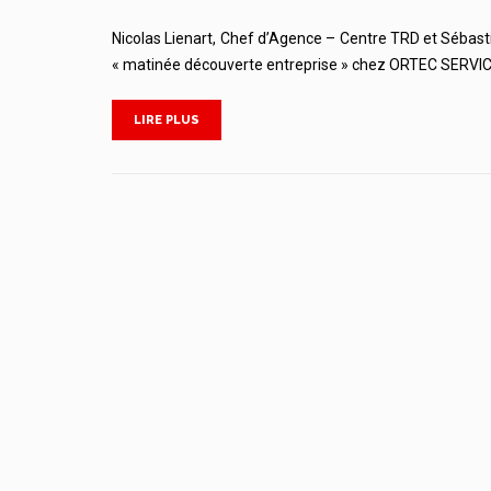
Nicolas Lienart, Chef d’Agence – Centre TRD et Sébastie
« matinée découverte entreprise » chez ORTEC SER
LIRE PLUS