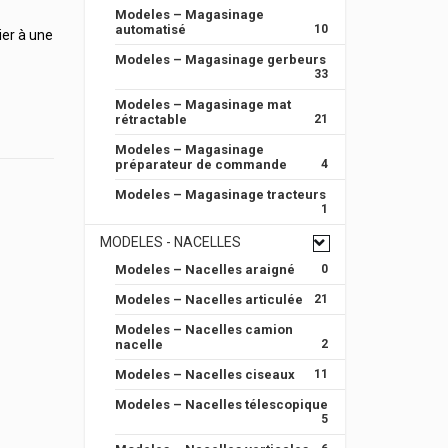
Modeles – Magasinage
automatisé
10
ier à une
Modeles – Magasinage gerbeurs
33
Modeles – Magasinage mat
rétractable
21
Modeles – Magasinage
préparateur de commande
4
Modeles – Magasinage tracteurs
1
MODELES - NACELLES
Modeles – Nacelles araigné
0
Modeles – Nacelles articulée
21
Modeles – Nacelles camion
nacelle
2
Modeles – Nacelles ciseaux
11
Modeles – Nacelles télescopique
5