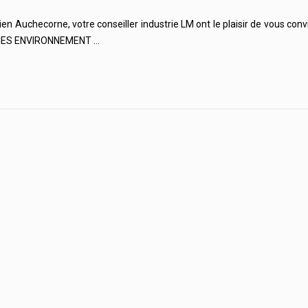
n Auchecorne, votre conseiller industrie LM ont le plaisir de vous conv
VICES ENVIRONNEMENT …