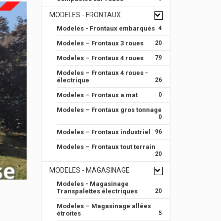
MODELES - FRONTAUX
Modeles - Frontaux embarqués
4
Modeles – Frontaux 3 roues
20
Modeles – Frontaux 4 roues
79
Modeles – Frontaux 4 roues -
électrique
26
Modeles – Frontaux a mat
0
Modeles – Frontaux gros tonnage
0
Modeles – Frontaux industriel
96
Modeles – Frontaux tout terrain
20
MODELES - MAGASINAGE
Modeles - Magasinage
Transpalettes électriques
20
Modeles – Magasinage allées
étroites
5