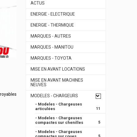
ACTUS
ENERGIE - ELECTRIQUE
ENERGIE - THERMIQUE
MARQUES - AUTRES
MARQUES - MANITOU
MARQUES - TOYOTA
MISE EN AVANT LOCATIONS
MISE EN AVANT MACHINES
NEUVES
croyables
MODELES - CHARGEURS
- Modeles - Chargeuses
articulées
11
- Modeles - Chargeuses
compactes sur chenilles
5
- Modeles - Chargeuses
compactes sur roues
5