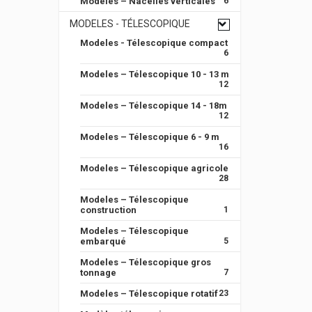
Modeles – Nacelles verticales
6
MODELES - TÉLESCOPIQUE
Modeles - Télescopique compact
6
Modeles – Télescopique 10 - 13 m
12
Modeles – Télescopique 14 - 18m
12
Modeles – Télescopique 6 - 9 m
16
Modeles – Télescopique agricole
28
Modeles – Télescopique
construction
1
Modeles – Télescopique
embarqué
5
Modeles – Télescopique gros
tonnage
7
Modeles – Télescopique rotatif
23