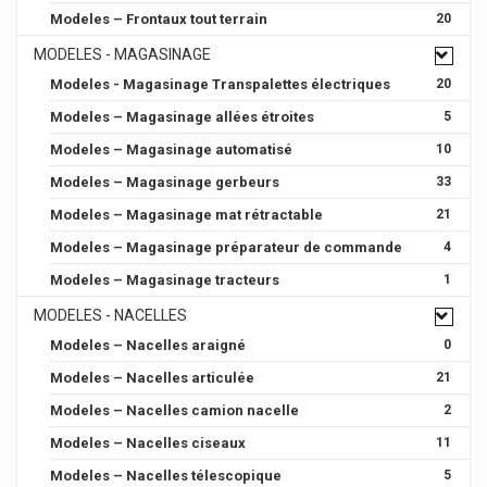
Modeles – Frontaux tout terrain
20
MODELES - MAGASINAGE
Modeles - Magasinage Transpalettes électriques
20
Modeles – Magasinage allées étroites
5
Modeles – Magasinage automatisé
10
Modeles – Magasinage gerbeurs
33
Modeles – Magasinage mat rétractable
21
Modeles – Magasinage préparateur de commande
4
Modeles – Magasinage tracteurs
1
MODELES - NACELLES
Modeles – Nacelles araigné
0
Modeles – Nacelles articulée
21
Modeles – Nacelles camion nacelle
2
Modeles – Nacelles ciseaux
11
Modeles – Nacelles télescopique
5