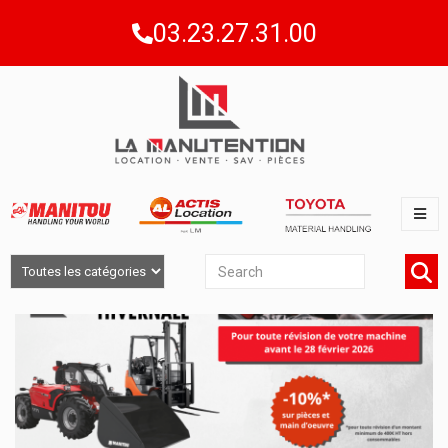
03.23.27.31.00