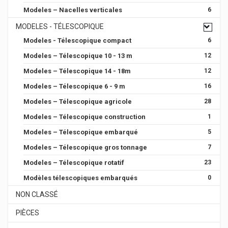
Modeles – Nacelles verticales
6
MODELES - TÉLESCOPIQUE
Modeles - Télescopique compact
6
Modeles – Télescopique 10 - 13 m
12
Modeles – Télescopique 14 - 18m
12
Modeles – Télescopique 6 - 9 m
16
Modeles – Télescopique agricole
28
Modeles – Télescopique construction
1
Modeles – Télescopique embarqué
5
Modeles – Télescopique gros tonnage
7
Modeles – Télescopique rotatif
23
Modèles télescopiques embarqués
0
NON CLASSÉ
PIÈCES