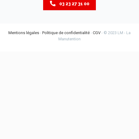
03 23 27 31 00
Mentions légales
-
Politique de confidentialité
-
CGV
- © 2023 LM - La
Manutention