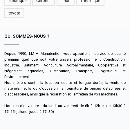
électrique
Gerbeur
Li-ion
Thermique
toyota
QUI SOMMES-NOUS ?
Depuis 1990, LM – Manutention vous apporte un service de qualité
premium quel que soit votre univers professionnel : Construction,
Industrie, Bâtiment, Agriculture, Agroalimentaire, Coopérative et
Négociant agricoles, Distribution, Transport, Logistique et
Environnement.
Nos métiers sont : la location courte et longue durée, la vente de
matériels neufs ou d’occasion, la fourniture de pièces détachées et
d’accessoires, ainsi que la réparation et l’entretien de vos machines.
Horaires d'ouverture : du lundi au vendredi de 8h à 12h et de 13h30 à
17h15 (le lundi jusqu'à 17h30)