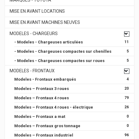
MISE EN AVANT LOCATIONS
MISE EN AVANT MACHINES NEUVES
MODELES - CHARGEURS
- Modeles - Chargeuses articulées
11
- Modeles - Chargeuses compactes sur chenilles
5
- Modeles - Chargeuses compactes sur roues
5
MODELES - FRONTAUX
Modeles - Frontaux embarqués
4
Modeles – Frontaux 3 roues
20
Modeles – Frontaux 4 roues
79
Modeles – Frontaux 4 roues - électrique
26
Modeles – Frontaux a mat
0
Modeles – Frontaux gros tonnage
0
Modeles – Frontaux industriel
96