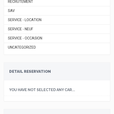
RECRUTEMENT
SAV
SERVICE - LOCATION
SERVICE - NEUF
SERVICE - OCCASION
UNCATEGORIZED
DETAIL RESERVATION
YOU HAVE NOT SELECTED ANY CAR...