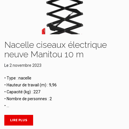
Nacelle ciseaux électrique
neuve Manitou 10 m
Le
2 novembre 2023
• Type : nacelle
• Hauteur de travail (m) : 9,96
• Capacité (kg) : 227
• Nombre de personnes : 2
• …
LIRE PLUS