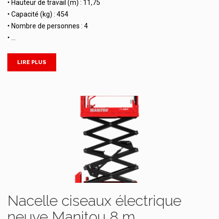
• Hauteur de travail (m) : 11,75
• Capacité (kg) : 454
• Nombre de personnes : 4
• …
LIRE PLUS
Nacelle ciseaux électrique
neuve Manitou 8 m