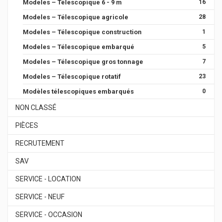
Modeles – Télescopique 6 - 9 m
16
Modeles – Télescopique agricole
28
Modeles – Télescopique construction
1
Modeles – Télescopique embarqué
5
Modeles – Télescopique gros tonnage
7
Modeles – Télescopique rotatif
23
Modèles télescopiques embarqués
0
NON CLASSÉ
PIÈCES
RECRUTEMENT
SAV
SERVICE - LOCATION
SERVICE - NEUF
SERVICE - OCCASION