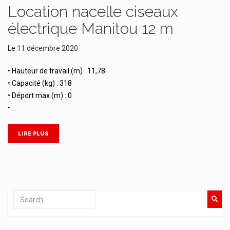
Location nacelle ciseaux
électrique Manitou 12 m
Le
11 décembre 2020
• Hauteur de travail (m) : 11,78
• Capacité (kg) : 318
• Déport max (m) : 0
• …
LIRE PLUS