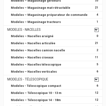
Modeles – Magasinage gerbeurs
33
Modeles – Magasinage mat rétractable
21
Modeles – Magasinage préparateur de commande
4
Modeles – Magasinage tracteurs
1
MODELES - NACELLES
Modeles – Nacelles araigné
0
Modeles – Nacelles articulée
21
Modeles – Nacelles camion nacelle
2
Modeles – Nacelles ciseaux
11
Modeles – Nacelles télescopique
5
Modeles – Nacelles verticales
6
MODELES - TÉLESCOPIQUE
Modeles - Télescopique compact
6
Modeles – Télescopique 10 - 13 m
12
Modeles – Télescopique 14 - 18m
12