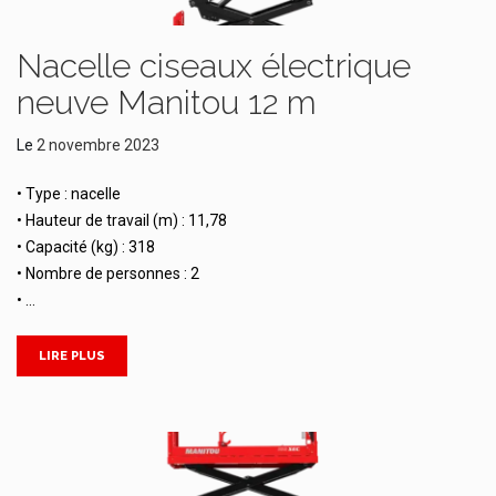
Nacelle ciseaux électrique
neuve Manitou 12 m
Le
2 novembre 2023
• Type : nacelle
• Hauteur de travail (m) : 11,78
• Capacité (kg) : 318
• Nombre de personnes : 2
• …
LIRE PLUS