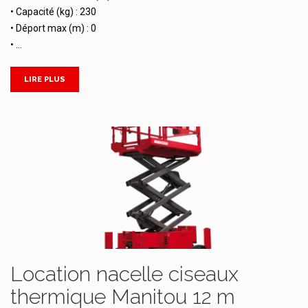
• Capacité (kg) : 230
• Déport max (m) : 0
• …
LIRE PLUS
Location nacelle ciseaux
thermique Manitou 12 m