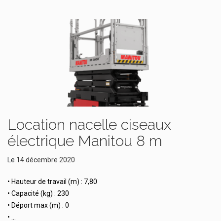
Location nacelle ciseaux
électrique Manitou 8 m
Le
14 décembre 2020
• Hauteur de travail (m) : 7,80
• Capacité (kg) : 230
• Déport max (m) : 0
• …