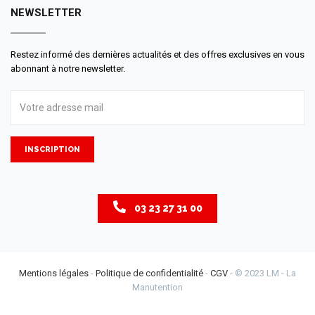
NEWSLETTER
Restez informé des dernières actualités et des offres exclusives en vous
abonnant à notre newsletter.
INSCRIPTION
03 23 27 31 00
Mentions légales
-
Politique de confidentialité
-
CGV
- © 2023 LM - La
Manutention