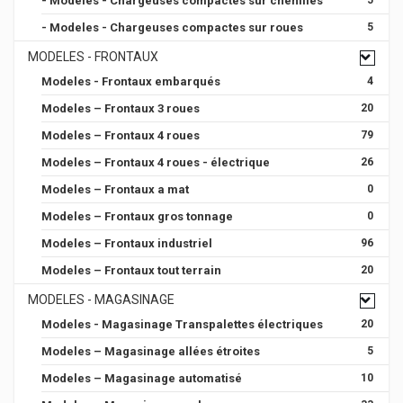
- Modeles - Chargeuses compactes sur chenilles
5
- Modeles - Chargeuses compactes sur roues
5
MODELES - FRONTAUX
Modeles - Frontaux embarqués
4
Modeles – Frontaux 3 roues
20
Modeles – Frontaux 4 roues
79
Modeles – Frontaux 4 roues - électrique
26
Modeles – Frontaux a mat
0
Modeles – Frontaux gros tonnage
0
Modeles – Frontaux industriel
96
Modeles – Frontaux tout terrain
20
MODELES - MAGASINAGE
Modeles - Magasinage Transpalettes électriques
20
Modeles – Magasinage allées étroites
5
Modeles – Magasinage automatisé
10