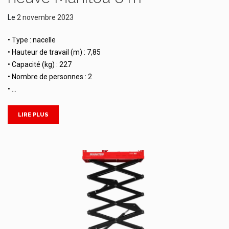
Le
2 novembre 2023
• Type : nacelle
• Hauteur de travail (m) : 7,85
• Capacité (kg) : 227
• Nombre de personnes : 2
• …
LIRE PLUS