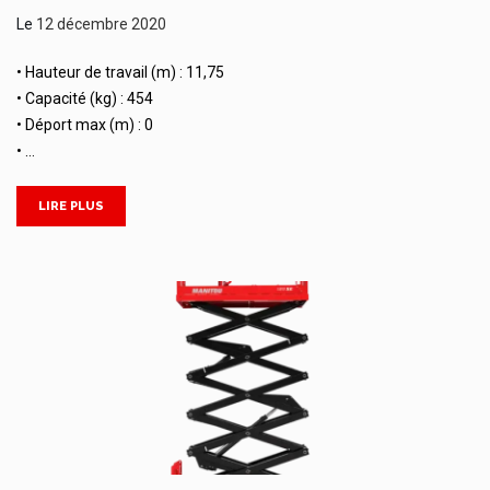
Le
12 décembre 2020
• Hauteur de travail (m) : 11,75
• Capacité (kg) : 454
• Déport max (m) : 0
• …
LIRE PLUS