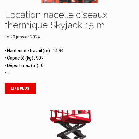
Location nacelle ciseaux
thermique Skyjack 15 m
Le
29 janvier 2024
• Hauteur de travail (m) : 14,94
• Capacité (kg) : 907
• Déport max (m) : 0
• …
LIRE PLUS