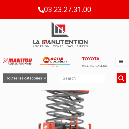
03.23.27.31.00