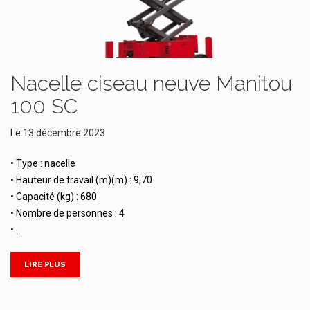
Nacelle ciseau neuve Manitou
100 SC
Le
13 décembre 2023
• Type : nacelle
• Hauteur de travail (m)(m) : 9,70
• Capacité (kg) : 680
• Nombre de personnes : 4
• …
LIRE PLUS