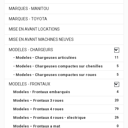
MARQUES - MANITOU
MARQUES - TOYOTA
MISE EN AVANT LOCATIONS
MISE EN AVANT MACHINES NEUVES
MODELES - CHARGEURS
- Modeles - Chargeuses articulées
11
- Modeles - Chargeuses compactes sur chenilles
5
- Modeles - Chargeuses compactes sur roues
5
MODELES - FRONTAUX
Modeles - Frontaux embarqués
4
Modeles – Frontaux 3 roues
20
Modeles – Frontaux 4 roues
79
Modeles – Frontaux 4 roues - électrique
26
Modeles – Frontaux a mat
0