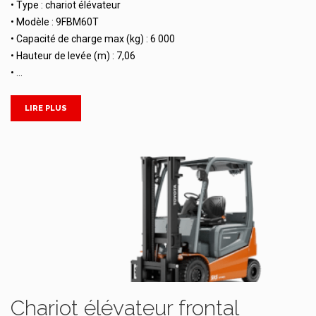
• Type : chariot élévateur
• Modèle : 9FBM60T
• Capacité de charge max (kg) : 6 000
• Hauteur de levée (m) : 7,06
• …
LIRE PLUS
Chariot élévateur frontal