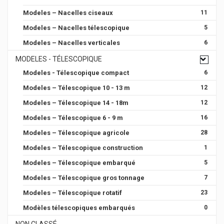
Modeles – Nacelles ciseaux
11
Modeles – Nacelles télescopique
5
Modeles – Nacelles verticales
6
MODELES - TÉLESCOPIQUE
Modeles - Télescopique compact
6
Modeles – Télescopique 10 - 13 m
12
Modeles – Télescopique 14 - 18m
12
Modeles – Télescopique 6 - 9 m
16
Modeles – Télescopique agricole
28
Modeles – Télescopique construction
1
Modeles – Télescopique embarqué
5
Modeles – Télescopique gros tonnage
7
Modeles – Télescopique rotatif
23
Modèles télescopiques embarqués
0