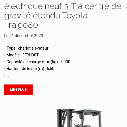
électrique neuf 3 T à centre de
gravité étendu Toyota
Traigo80
Le
21 décembre 2023
• Type : chariot élévateur
• Modèle : 9FBH30T
• Capacité de charge max (kg) : 3 000
• Hauteur de levée (m) : 6,50
• …
LIRE PLUS