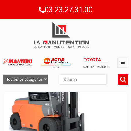
03.23.27.31.00