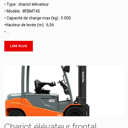
• Type : chariot élévateur
• Modèle : 8FBMT45
• Capacité de charge max (kg) : 5 000
•Hauteur de levée (m) : 6,56
• …
LIRE PLUS
Chariot élévateur frontal