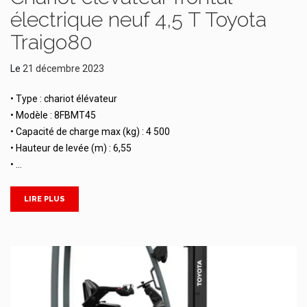
électrique neuf 4,5 T Toyota
Traigo80
Le
21 décembre 2023
• Type : chariot élévateur
• Modèle : 8FBMT45
• Capacité de charge max (kg) : 4 500
• Hauteur de levée (m) : 6,55
• …
LIRE PLUS