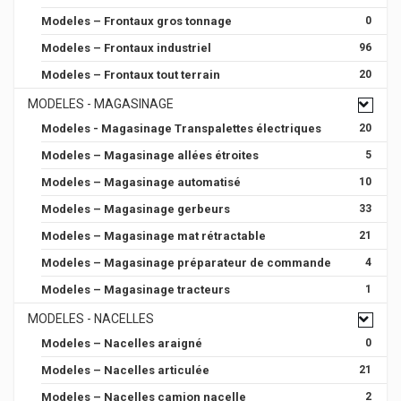
Modeles – Frontaux gros tonnage
0
Modeles – Frontaux industriel
96
Modeles – Frontaux tout terrain
20
MODELES - MAGASINAGE
Modeles - Magasinage Transpalettes électriques
20
Modeles – Magasinage allées étroites
5
Modeles – Magasinage automatisé
10
Modeles – Magasinage gerbeurs
33
Modeles – Magasinage mat rétractable
21
Modeles – Magasinage préparateur de commande
4
Modeles – Magasinage tracteurs
1
MODELES - NACELLES
Modeles – Nacelles araigné
0
Modeles – Nacelles articulée
21
Modeles – Nacelles camion nacelle
2