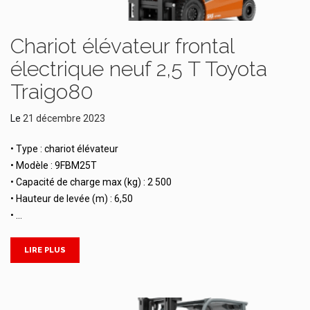
Chariot élévateur frontal
électrique neuf 2,5 T Toyota
Traigo80
Le
21 décembre 2023
• Type : chariot élévateur
• Modèle : 9FBM25T
• Capacité de charge max (kg) : 2 500
• Hauteur de levée (m) : 6,50
• …
LIRE PLUS