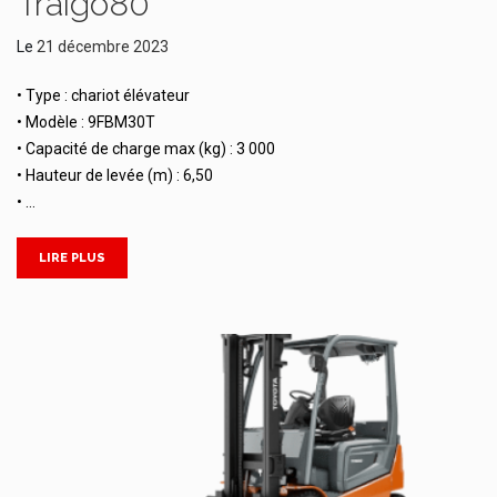
Traigo80
Le
21 décembre 2023
• Type : chariot élévateur
• Modèle : 9FBM30T
• Capacité de charge max (kg) : 3 000
• Hauteur de levée (m) : 6,50
• …
LIRE PLUS