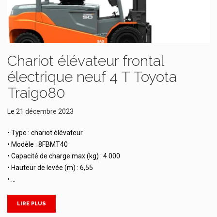
Chariot élévateur frontal
électrique neuf 4 T Toyota
Traigo80
Le
21 décembre 2023
• Type : chariot élévateur
• Modèle : 8FBMT40
• Capacité de charge max (kg) : 4 000
• Hauteur de levée (m) : 6,55
• …
LIRE PLUS