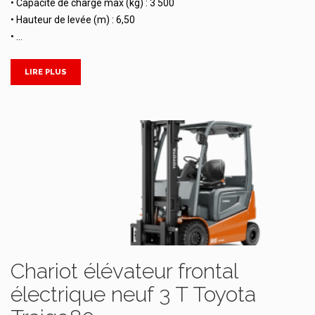
• Capacité de charge max (kg) : 3 500
• Hauteur de levée (m) : 6,50
• …
LIRE PLUS
Chariot élévateur frontal
électrique neuf 3 T Toyota