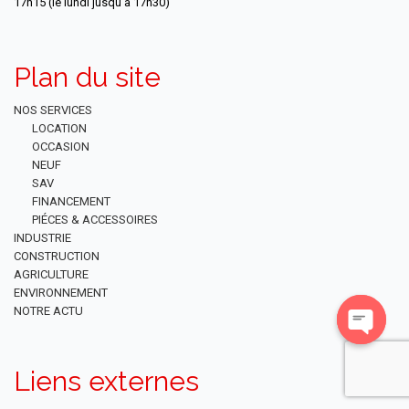
17h15 (le lundi jusqu'à 17h30)
Plan du site
NOS SERVICES
LOCATION
OCCASION
NEUF
SAV
FINANCEMENT
PIÉCES & ACCESSOIRES
INDUSTRIE
CONSTRUCTION
AGRICULTURE
ENVIRONNEMENT
NOTRE ACTU
Open
chaty
Liens externes