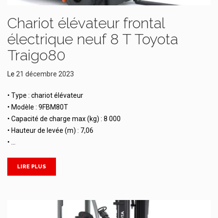
Chariot élévateur frontal
électrique neuf 8 T Toyota
Traigo80
Le
21 décembre 2023
• Type : chariot élévateur
• Modèle : 9FBM80T
• Capacité de charge max (kg) : 8 000
• Hauteur de levée (m) : 7,06
• …
LIRE PLUS