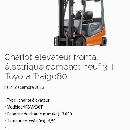
Chariot élévateur frontal
électrique compact neuf 3 T
Toyota Traigo80
Le
21 décembre 2023
• Type : chariot élévateur
• Modèle : 9FBMK30T
• Capacité de charge max (kg) : 3 000
• Hauteur de levée (m) : 6,50
• …