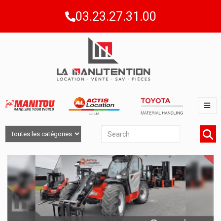
03.23.27.31.00