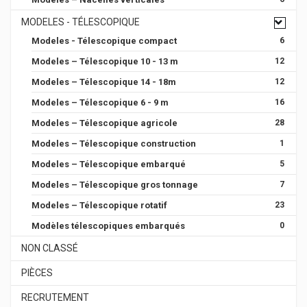
MODELES - TÉLESCOPIQUE
Modeles - Télescopique compact
6
Modeles – Télescopique 10 - 13 m
12
Modeles – Télescopique 14 - 18m
12
Modeles – Télescopique 6 - 9 m
16
Modeles – Télescopique agricole
28
Modeles – Télescopique construction
1
Modeles – Télescopique embarqué
5
Modeles – Télescopique gros tonnage
7
Modeles – Télescopique rotatif
23
Modèles télescopiques embarqués
0
NON CLASSÉ
PIÈCES
RECRUTEMENT