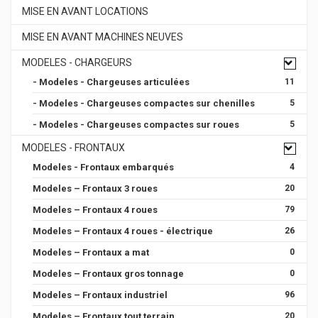
MISE EN AVANT LOCATIONS
MISE EN AVANT MACHINES NEUVES
MODELES - CHARGEURS
- Modeles - Chargeuses articulées
11
- Modeles - Chargeuses compactes sur chenilles
5
- Modeles - Chargeuses compactes sur roues
5
MODELES - FRONTAUX
Modeles - Frontaux embarqués
4
Modeles – Frontaux 3 roues
20
Modeles – Frontaux 4 roues
79
Modeles – Frontaux 4 roues - électrique
26
Modeles – Frontaux a mat
0
Modeles – Frontaux gros tonnage
0
Modeles – Frontaux industriel
96
Modeles – Frontaux tout terrain
20