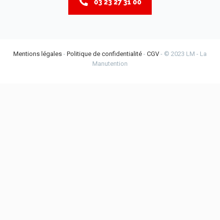
03 23 27 31 00
Mentions légales
-
Politique de confidentialité
-
CGV
- © 2023 LM - La
Manutention